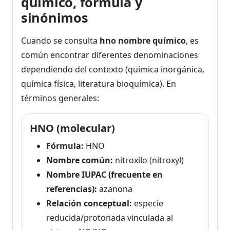
químico, fórmula y
sinónimos
Cuando se consulta
hno nombre químico
, es
común encontrar diferentes denominaciones
dependiendo del contexto (química inorgánica,
química física, literatura bioquímica). En
términos generales:
HNO (molecular)
Fórmula:
HNO
Nombre común:
nitroxilo (nitroxyl)
Nombre IUPAC (frecuente en
referencias):
azanona
Relación conceptual:
especie
reducida/protonada vinculada al