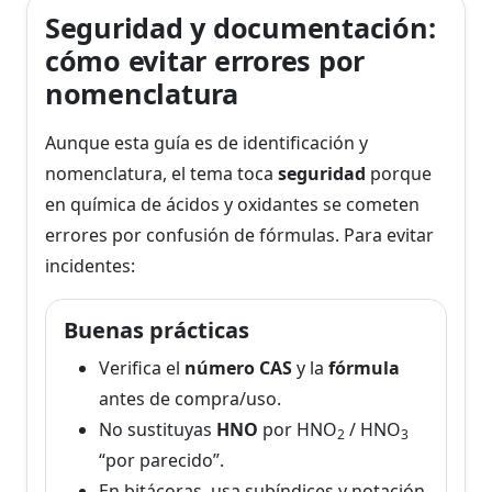
Seguridad y documentación:
cómo evitar errores por
nomenclatura
Aunque esta guía es de identificación y
nomenclatura, el tema toca
seguridad
porque
en química de ácidos y oxidantes se cometen
errores por confusión de fórmulas. Para evitar
incidentes:
Buenas prácticas
Verifica el
número CAS
y la
fórmula
antes de compra/uso.
No sustituyas
HNO
por HNO
/ HNO
2
3
“por parecido”.
En bitácoras, usa subíndices y notación