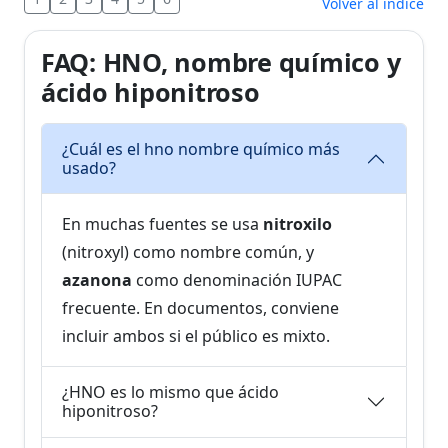
Volver al índice
FAQ: HNO, nombre químico y
ácido hiponitroso
¿Cuál es el hno nombre químico más
usado?
En muchas fuentes se usa
nitroxilo
(nitroxyl) como nombre común, y
azanona
como denominación IUPAC
frecuente. En documentos, conviene
incluir ambos si el público es mixto.
¿HNO es lo mismo que ácido
hiponitroso?