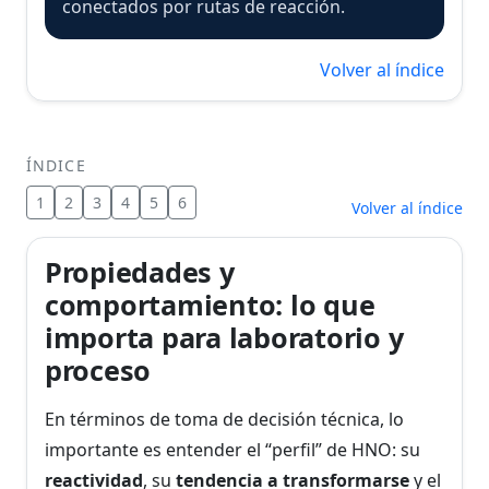
conectados por rutas de reacción.
Volver al índice
ÍNDICE
1
2
3
4
5
6
Volver al índice
Propiedades y
comportamiento: lo que
importa para laboratorio y
proceso
En términos de toma de decisión técnica, lo
importante es entender el “perfil” de HNO: su
reactividad
, su
tendencia a transformarse
y el