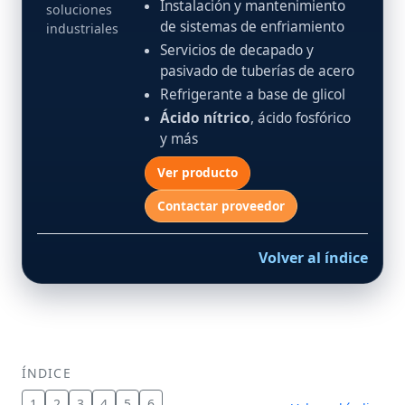
Instalación y mantenimiento
soluciones
de sistemas de enfriamiento
industriales
Servicios de decapado y
pasivado de tuberías de acero
Refrigerante a base de glicol
Ácido nítrico
, ácido fosfórico
y más
Ver producto
Contactar proveedor
Volver al índice
ÍNDICE
1
2
3
4
5
6