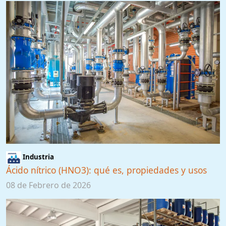
Industria
Ácido nítrico (HNO3): qué es, propiedades y usos
08 de Febrero de 2026