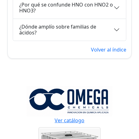
¿Por qué se confunde HNO con HNO2 o
HNO3?
¿Dónde amplío sobre familias de
ácidos?
Volver al índice
Ver catálogo