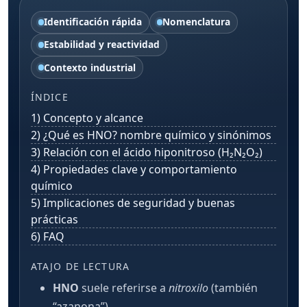
Identificación rápida
Nomenclatura
Estabilidad y reactividad
Contexto industrial
ÍNDICE
1) Concepto y alcance
2) ¿Qué es HNO? nombre químico y sinónimos
3) Relación con el ácido hiponitroso (H₂N₂O₂)
4) Propiedades clave y comportamiento
químico
5) Implicaciones de seguridad y buenas
prácticas
6) FAQ
ATAJO DE LECTURA
HNO
suele referirse a
nitroxilo
(también
“azanona”).