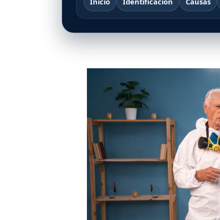
Inicio
Identificación
Causas