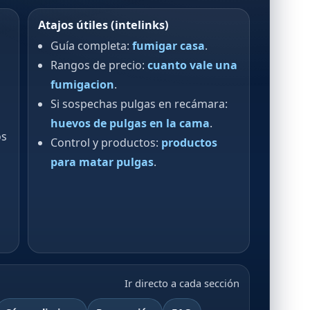
Atajos útiles (intelinks)
Guía completa:
fumigar casa
.
Rangos de precio:
cuanto vale una
fumigacion
.
Si sospechas pulgas en recámara:
huevos de pulgas en la cama
.
os
Control y productos:
productos
para matar pulgas
.
Ir directo a cada sección