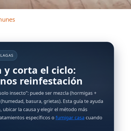
omunes
PLAGAS
 y corta el ciclo:
nos reinfestación
solo insecto”: puede ser mezcla (hormigas +
 (humedad, basura, grietas). Esta guía te ayuda
a
, ubicar la causa y elegir el método más
tratamientos específicos o
fumigar casa
cuando