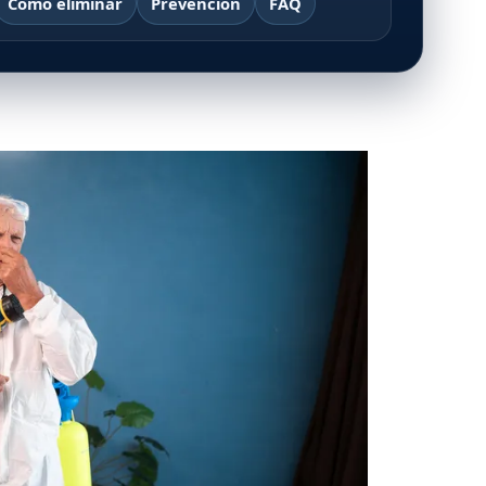
Cómo eliminar
Prevención
FAQ