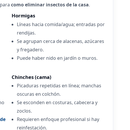
o para
como eliminar insectos de la casa
.
Hormigas
Líneas hacia comida/agua; entradas por
rendijas.
Se agrupan cerca de alacenas, azúcares
y fregadero.
Puede haber nido en jardín o muros.
Chinches (cama)
Picaduras repetidas en línea; manchas
oscuras en colchón.
(no
Se esconden en costuras, cabecera y
zoclos.
 de
Requieren enfoque profesional si hay
reinfestación.