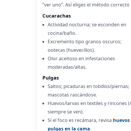
“ver uno”. Así eliges el método correct
Cucarachas
Actividad nocturna; se esconden en
cocina/baño.
Excremento tipo granos oscuros;
ootecas (huevecillos).
Olor aceitoso en infestaciones
moderadas/altas.
Pulgas
Saltos; picaduras en tobillos/piernas;
mascotas rascándose.
Huevos/larvas en textiles y rincones 
siempre se ven).
Si el foco es recámara, revisa
huevos
pulgas en la cama
.