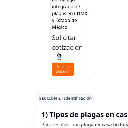
integrado de
plagas en CDMX
y Estado de
México
Solicitar
cotización
Solicitar
cotización
SECCIÓN 2 · Identificación
1) Tipos de plagas en cas
Para resolver una
plaga en casa bichos