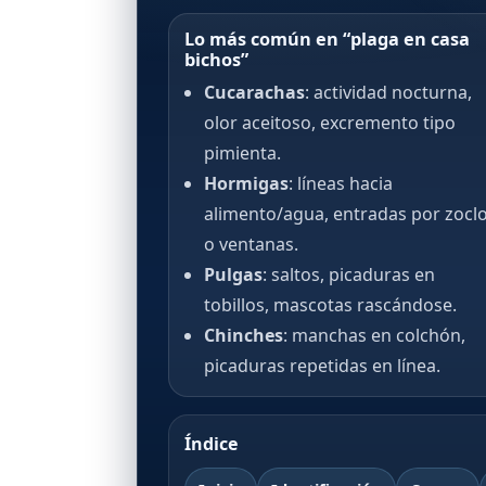
Lo más común en “plaga en casa
bichos”
Cucarachas
: actividad nocturna,
olor aceitoso, excremento tipo
pimienta.
Hormigas
: líneas hacia
alimento/agua, entradas por zocl
o ventanas.
Pulgas
: saltos, picaduras en
tobillos, mascotas rascándose.
Chinches
: manchas en colchón,
picaduras repetidas en línea.
Índice