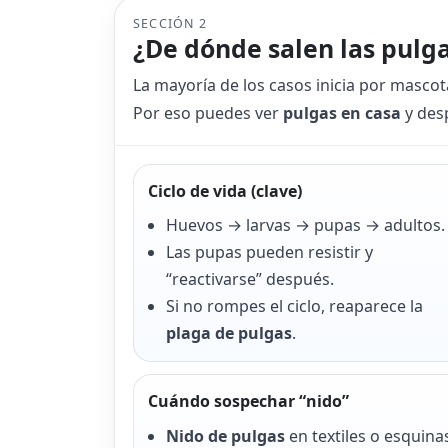
SECCIÓN 2
¿De dónde salen las pulga
La mayoría de los casos inicia por mascotas
Por eso puedes ver
pulgas en casa
y des
Ciclo de vida (clave)
Huevos → larvas → pupas → adultos.
Las pupas pueden resistir y
“reactivarse” después.
Si no rompes el ciclo, reaparece la
plaga de pulgas
.
Cuándo sospechar “nido”
Nido de pulgas
en textiles o esquina