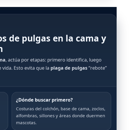
os de pulgas en la cama y
n
ama
, actúa por etapas: primero identifica, luego
e vida. Esto evita que la
plaga de pulgas
“rebote”
¿Dónde buscar primero?
Costuras del colchón, base de cama, zoclos,
alfombras, sillones y áreas donde duermen
mascotas.