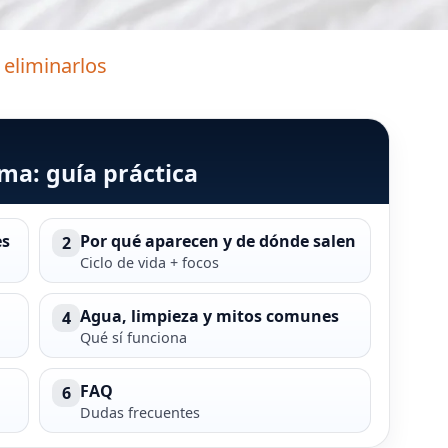
eliminarlos
ma: guía práctica
es
Por qué aparecen y de dónde salen
2
Ciclo de vida + focos
Agua, limpieza y mitos comunes
4
Qué sí funciona
FAQ
6
Dudas frecuentes