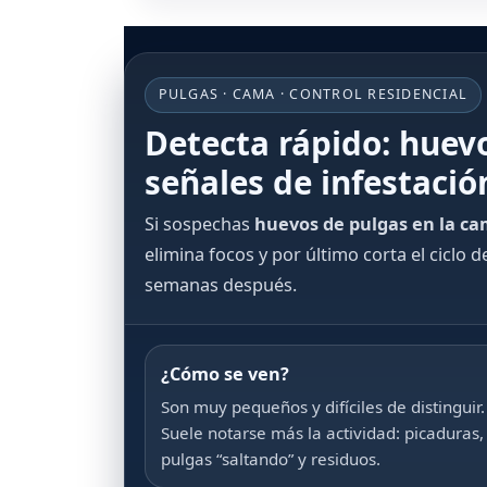
PULGAS · CAMA · CONTROL RESIDENCIAL
Detecta rápido: huev
señales de infestació
Si sospechas
huevos de pulgas en la c
elimina focos y por último corta el ciclo d
semanas después.
¿Cómo se ven?
Son muy pequeños y difíciles de distinguir.
Suele notarse más la actividad: picaduras,
pulgas “saltando” y residuos.