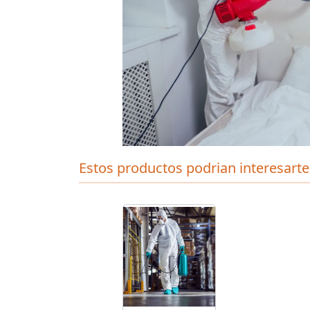
Estos productos podrian interesarte