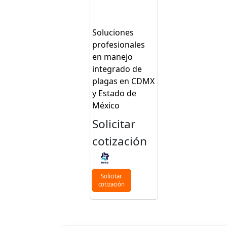
Soluciones
profesionales
en manejo
integrado de
plagas en CDMX
y Estado de
México
Solicitar
cotización
Solicitar
cotización