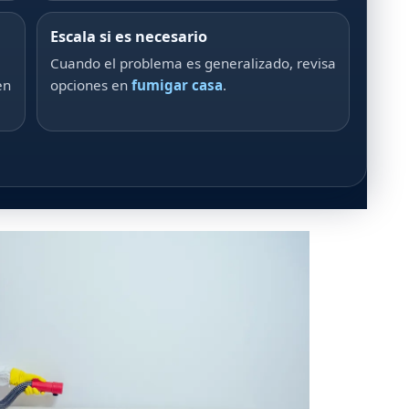
Escala si es necesario
Cuando el problema es generalizado, revisa
en
opciones en
fumigar casa
.