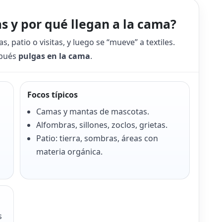
s y por qué llegan a la cama?
, patio o visitas, y luego se “mueve” a textiles.
pués
pulgas en la cama
.
Focos típicos
Camas y mantas de mascotas.
Alfombras, sillones, zoclos, grietas.
Patio: tierra, sombras, áreas con
materia orgánica.
s