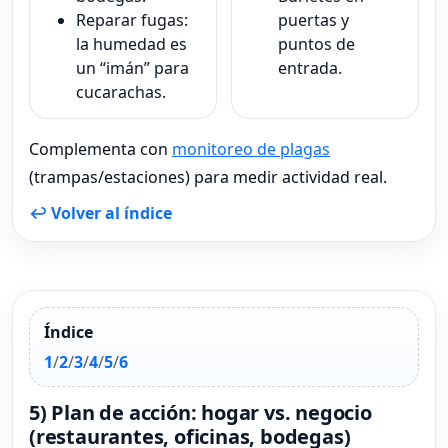
Reparar fugas:
puertas y
la humedad es
puntos de
un “imán” para
entrada.
cucarachas.
Complementa con
monitoreo de plagas
(trampas/estaciones) para medir actividad real.
↩ Volver al índice
Índice
1
/
2
/
3
/
4
/
5
/
6
5) Plan de acción: hogar vs. negocio
(restaurantes, oficinas, bodegas)