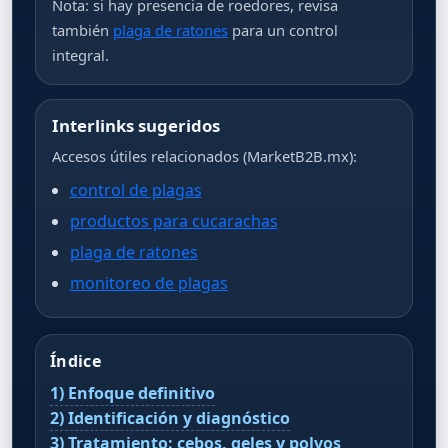
Nota: si hay presencia de roedores, revisa
también
plaga de ratones
para un control
integral.
Interlinks sugeridos
Accesos útiles relacionados (MarketB2B.mx):
control de plagas
productos para cucarachas
plaga de ratones
monitoreo de plagas
Índice
1) Enfoque definitivo
2) Identificación y diagnóstico
3) Tratamiento: cebos, geles y polvos