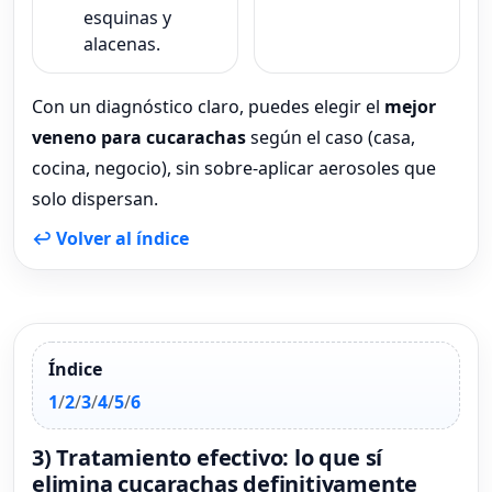
esquinas y
alacenas.
Con un diagnóstico claro, puedes elegir el
mejor
veneno para cucarachas
según el caso (casa,
cocina, negocio), sin sobre-aplicar aerosoles que
solo dispersan.
↩ Volver al índice
Índice
1
/
2
/
3
/
4
/
5
/
6
3) Tratamiento efectivo: lo que sí
elimina cucarachas definitivamente