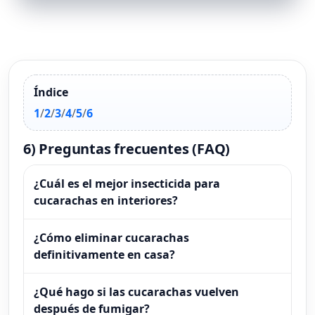
Índice
1
/
2
/
3
/
4
/
5
/
6
6) Preguntas frecuentes (FAQ)
¿Cuál es el mejor insecticida para
cucarachas en interiores?
¿Cómo eliminar cucarachas
definitivamente en casa?
¿Qué hago si las cucarachas vuelven
después de fumigar?