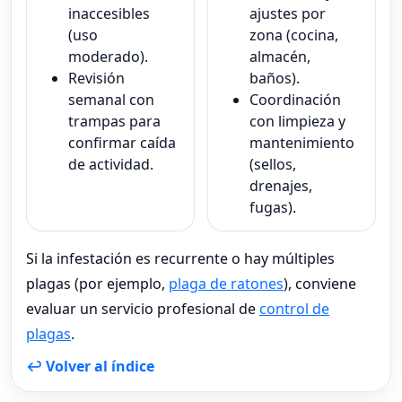
inaccesibles
ajustes por
(uso
zona (cocina,
moderado).
almacén,
Revisión
baños).
semanal con
Coordinación
trampas para
con limpieza y
confirmar caída
mantenimiento
de actividad.
(sellos,
drenajes,
fugas).
Si la infestación es recurrente o hay múltiples
plagas (por ejemplo,
plaga de ratones
), conviene
evaluar un servicio profesional de
control de
plagas
.
↩ Volver al índice