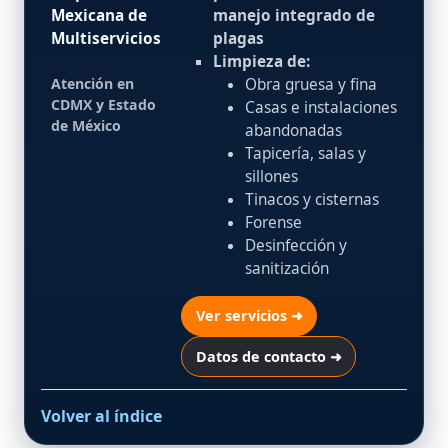
Mexicana de
manejo integrado de
Multiservicios
plagas
Limpieza de:
Atención en
Obra gruesa y fina
CDMX y Estado
Casas e instalaciones
de México
abandonadas
Tapicería, salas y
sillones
Tinacos y cisternas
Forense
Desinfección y
sanitización
Ver servicios ➜
Datos de contacto ➜
Volver al índice