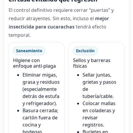
El control definitivo requiere cerrar “puertas” y
reducir atrayentes. Sin esto, incluso el
mejor
insecticida para cucarachas
tendrá efecto
temporal.
Saneamiento
Exclusión
Higiene con
Sellos y barreras
enfoque anti-plaga
físicas
Eliminar migas,
Sellar juntas,
grasa y residuos
grietas y pasos
(especialmente
de
detrás de estufa
tubería/cable.
y refrigerador).
Colocar mallas
Basura cerrada;
en coladeras y
cartón fuera de
revisar
cocina y
registros.
bodegas.
Burletes en