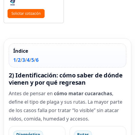
Solicitar cotización
Índice
1
/
2
/
3
/
4
/
5
/
6
2) Identificación: cómo saber de dónde
vienen y por qué regresan
Antes de pensar en
cómo matar cucarachas
,
define el tipo de plaga y sus rutas. La mayor parte
de los casos falla por tratar “lo visible” sin atacar
nidos, comida, humedad y accesos.
Diagnóstico
Rutas