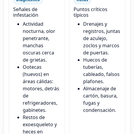
Señales de
Puntos críticos
infestación
típicos
Actividad
Drenajes y
nocturna, olor
registros, juntas
penetrante,
de azulejo,
manchas
zoclos y marcos
oscuras cerca
de puertas.
de grietas.
Huecos de
Ootecas
tuberías,
(huevos) en
cableado, falsos
áreas cálidas:
plafones.
motores, detrás
Almacenaje de
de
cartón, basura,
refrigeradores,
fugas y
gabinetes.
condensación.
Restos de
exoesqueleto y
heces en