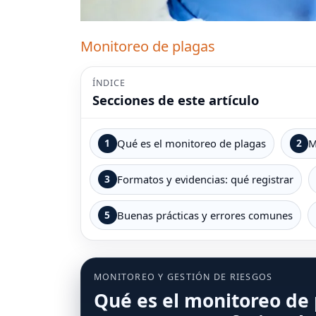
Monitoreo de plagas
ÍNDICE
Secciones de este artículo
1
Qué es el monitoreo de plagas
2
M
3
Formatos y evidencias: qué registrar
5
Buenas prácticas y errores comunes
MONITOREO Y GESTIÓN DE RIESGOS
Qué es el monitoreo de 