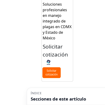
Soluciones
profesionales
en manejo
integrado de
plagas en CDMX
y Estado de
México
Solicitar
cotización
Solicitar
cotización
ÍNDICE
Secciones de este artículo