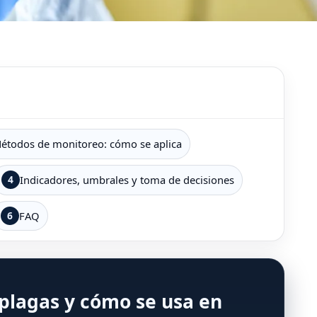
étodos de monitoreo: cómo se aplica
4
Indicadores, umbrales y toma de decisiones
6
FAQ
plagas y cómo se usa en