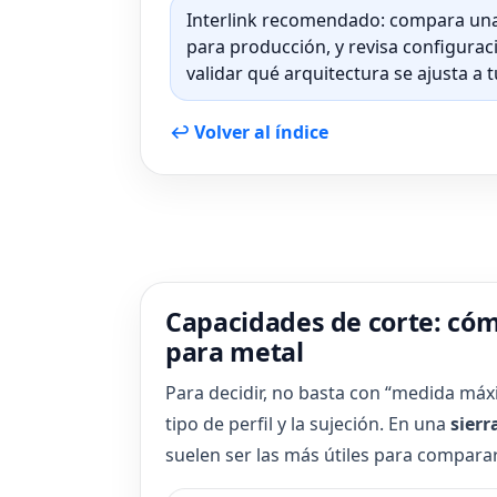
Interlink recomendado: compara un
para producción, y revisa configura
validar qué arquitectura se ajusta a 
↩ Volver al índice
Capacidades de corte: cómo
para metal
Para decidir, no basta con “medida máx
tipo de perfil y la sujeción. En una
sierr
suelen ser las más útiles para comparar