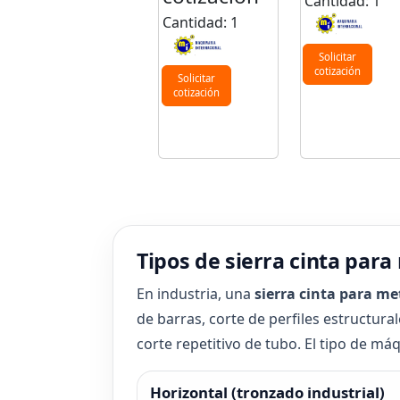
Cantidad: 1
Cantidad: 1
Solicitar
cotización
Solicitar
cotización
Tipos de sierra cinta para
En industria, una
sierra cinta para me
de barras, corte de perfiles estructur
corte repetitivo de tubo. El tipo de má
Horizontal (tronzado industrial)