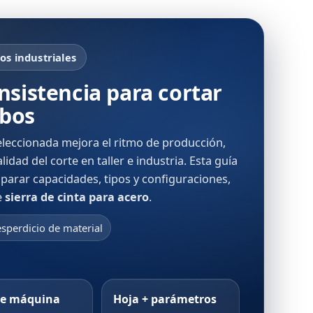
os industriales
nsistencia para cortar
ubos
eleccionada mejora el ritmo de producción,
idad del corte en taller e industria. Esta guía
mparar capacidades, tipos y configuraciones,
e
sierra de cinta para acero
.
sperdicio de material
de máquina
Hoja + parámetros