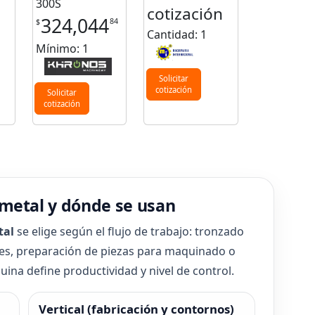
300S
cotización
324,044
84
$
Cantidad: 1
Mínimo: 1
Solicitar
cotización
Solicitar
cotización
 metal y dónde se usan
tal
se elige según el flujo de trabajo: tronzado
ales, preparación de piezas para maquinado o
quina define productividad y nivel de control.
Vertical (fabricación y contornos)