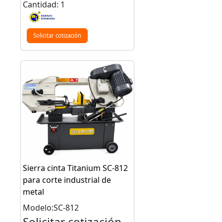
Cantidad: 1
Solicitar cotización
Sierra cinta Titanium SC-812
para corte industrial de
metal
Modelo:SC-812
Solicitar cotización