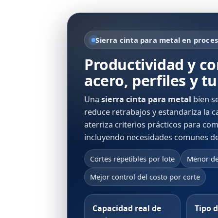
Sierra cinta para metal en proces
Productividad y co
acero, perfiles y t
Una
sierra cinta para metal
bien s
reduce retrabajos y estandariza la cal
aterriza criterios prácticos para co
incluyendo necesidades comunes d
Cortes repetibles por lote
Menor de
Mejor control del costo por corte
Capacidad real de
Tipo 