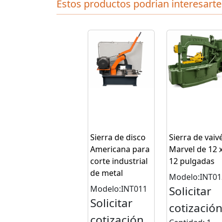
Estos productos podrian interesarte
Sierra de disco
Sierra de vaiv
Americana para
Marvel de 12 
corte industrial
12 pulgadas
de metal
Modelo:INT01
Modelo:INT011
Solicitar
Solicitar
cotizació
cotización