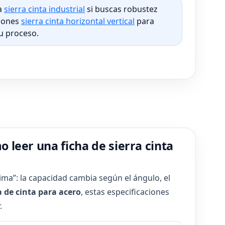
a
sierra cinta industrial
si buscas robustez
ciones
sierra cinta horizontal vertical
para
tu proceso.
 leer una ficha de sierra cinta
ima”: la capacidad cambia según el ángulo, el
a de cinta para acero
, estas especificaciones
.