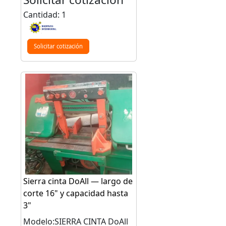
Cantidad: 1
Solicitar cotización
Sierra cinta DoAll — largo de
corte 16" y capacidad hasta
3"
Modelo:SIERRA CINTA DoAll