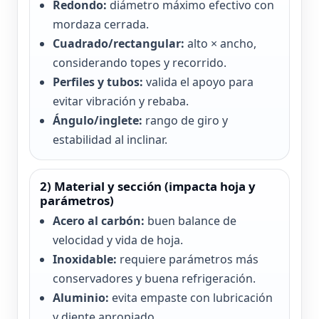
Redondo:
diámetro máximo efectivo con
mordaza cerrada.
Cuadrado/rectangular:
alto × ancho,
considerando topes y recorrido.
Perfiles y tubos:
valida el apoyo para
evitar vibración y rebaba.
Ángulo/inglete:
rango de giro y
estabilidad al inclinar.
2) Material y sección (impacta hoja y
parámetros)
Acero al carbón:
buen balance de
velocidad y vida de hoja.
Inoxidable:
requiere parámetros más
conservadores y buena refrigeración.
Aluminio:
evita empaste con lubricación
y diente apropiado.