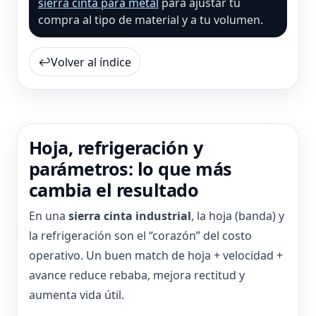
sierra cinta para metal
para ajustar tu
compra al tipo de material y a tu volumen.
↩
Volver al índice
Hoja, refrigeración y
parámetros: lo que más
cambia el resultado
En una
sierra cinta industrial
, la hoja (banda) y
la refrigeración son el “corazón” del costo
operativo. Un buen match de hoja + velocidad +
avance reduce rebaba, mejora rectitud y
aumenta vida útil.