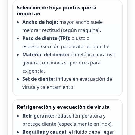
Selección de hoja: puntos que sí
importan
Ancho de hoja:
mayor ancho suele
mejorar rectitud (según máquina).
Paso de diente (TPI):
ajusta a
espesor/sección para evitar enganche.
Material del diente:
bimetálica para uso
general; opciones superiores para
exigencia.
Set de diente:
influye en evacuación de
viruta y calentamiento.
Refrigeración y evacuación de viruta
Refrigerante:
reduce temperatura y
protege diente (especialmente en inox).
Boquillas y caudal:
el fluido debe llegar