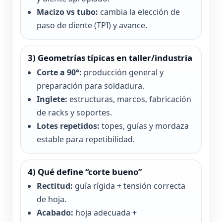
Macizo vs tubo:
cambia la elección de
paso de diente (TPI) y avance.
3) Geometrías típicas en taller/industria
Corte a 90°:
producción general y
preparación para soldadura.
Inglete:
estructuras, marcos, fabricación
de racks y soportes.
Lotes repetidos:
topes, guías y mordaza
estable para repetibilidad.
4) Qué define “corte bueno”
Rectitud:
guía rígida + tensión correcta
de hoja.
Acabado:
hoja adecuada +