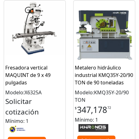
Fresadora vertical
Metalero hidráulico
MAQUINT de 9 x 49
industrial KMQ35Y-20/90
pulgadas
TON de 90 toneladas
Modelo:X6325A
Modelo:KMQ35Y-20/90
Solicitar
TON
347,178
72
$
cotización
Mínimo: 1
Mínimo: 1