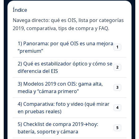
Índice
Navega directo: qué es OIS, lista por categorías
2019, comparativa, tips de compra y FAQ.
1) Panorama: por qué OIS es una mejora
1
“premium”
2) Qué es estabilizador óptico y cómo se
2
diferencia del EIS
3) Modelos 2019 con OIS: gama alta,
3
media y “cámara primero”
4) Comparativa: foto y video (qué mirar
4
en pruebas reales)
5) Checklist de compra 2019→hoy:
5
batería, soporte y cámara