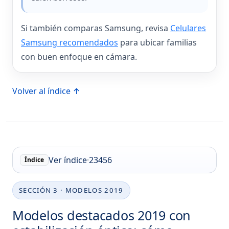
Si también comparas Samsung, revisa
Celulares
Samsung recomendados
para ubicar familias
con buen enfoque en cámara.
Volver al índice ↑
Ver índice
·
2
3
4
5
6
Índice
SECCIÓN 3 · MODELOS 2019
Modelos destacados 2019 con