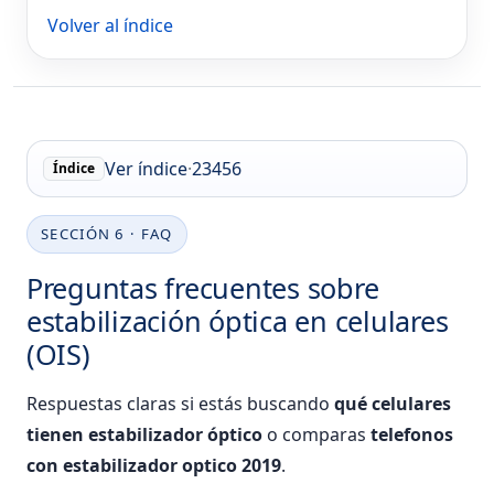
Volver al índice
Ver índice
·
2
3
4
5
6
Índice
SECCIÓN 6 · FAQ
Preguntas frecuentes sobre
estabilización óptica en celulares
(OIS)
Respuestas claras si estás buscando
qué celulares
tienen estabilizador óptico
o comparas
telefonos
con estabilizador optico 2019
.