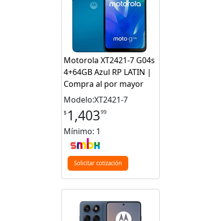
Motorola XT2421-7 G04s
4+64GB Azul RP LATIN |
Compra al por mayor
Modelo:XT2421-7
1,403
99
$
Mínimo: 1
Solicitar cotización