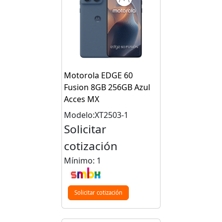
Motorola EDGE 60
Fusion 8GB 256GB Azul
Acces MX
Modelo:XT2503-1
Solicitar
cotización
Mínimo: 1
Solicitar cotización