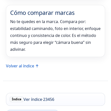
Cómo comparar marcas
No te quedes en la marca. Compara por:
estabilidad caminando, foto en interior, enfoque
continuo y consistencia de color. Es el método
más seguro para elegir “cámara buena” sin
adivinar.
Volver al índice ↑
Ver índice
·
2
3
4
5
6
Índice