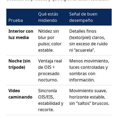
Qué estás
Señal de buen
Prueba
midiendo
desempeño
Interior con
Nitidez sin
Detalles finos
luz media
blur por
(texto/piel) claros,
pulso; color
sin exceso de ruido
estable.
ni “acuarela”.
Noche (sin
Ventaja real
Menos movimiento,
trípode)
de OIS +
luces controladas y
procesado
sombras con
nocturno.
información.
Video
Sincronía
Movimiento suave,
caminando
OIS/EIS,
horizonte estable,
estabilidad y
sin “saltos” bruscos.
recorte.