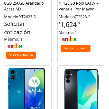
8GB 256GB Arandado
4+128GB Rojo LATIN –
Acces MX
Venta al Por Mayor
Modelo:XT2623-5
Modelo:XT2523-2
Solicitar
1,624
00
$
cotización
Mínimo: 1
Mínimo: 1
Solicitar cotización
Solicitar cotización