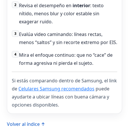
2
Revisa el desempeño en
interior
: texto
nítido, menos blur y color estable sin
exagerar ruido.
3
Evalúa video caminando: líneas rectas,
menos “saltos” y sin recorte extremo por EIS.
4
Mira el enfoque continuo: que no “cace” de
forma agresiva ni pierda el sujeto.
Si estás comparando dentro de Samsung, el link
de
Celulares Samsung recomendados
puede
ayudarte a ubicar líneas con buena cámara y
opciones disponibles.
Volver al índice ↑