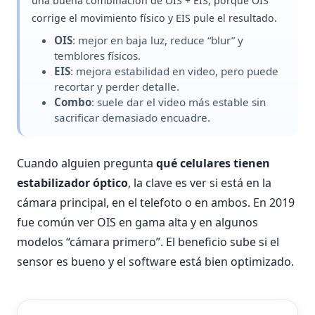
una buena combinación de OIS + EIS, porque OIS
corrige el movimiento físico y EIS pule el resultado.
OIS
: mejor en baja luz, reduce “blur” y
temblores físicos.
EIS
: mejora estabilidad en video, pero puede
recortar y perder detalle.
Combo
: suele dar el video más estable sin
sacrificar demasiado encuadre.
Cuando alguien pregunta
qué celulares tienen
estabilizador óptico
, la clave es ver si está en la
cámara principal, en el telefoto o en ambos. En 2019
fue común ver OIS en gama alta y en algunos
modelos “cámara primero”. El beneficio sube si el
sensor es bueno y el software está bien optimizado.