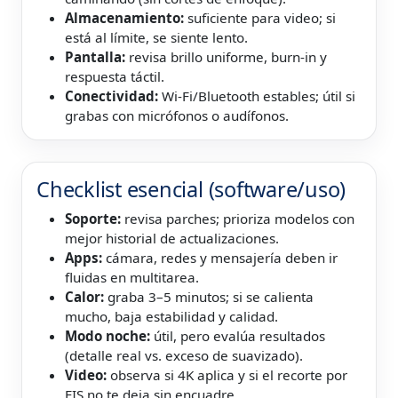
Almacenamiento:
suficiente para video; si
está al límite, se siente lento.
Pantalla:
revisa brillo uniforme, burn-in y
respuesta táctil.
Conectividad:
Wi‑Fi/Bluetooth estables; útil si
grabas con micrófonos o audífonos.
Checklist esencial (software/uso)
Soporte:
revisa parches; prioriza modelos con
mejor historial de actualizaciones.
Apps:
cámara, redes y mensajería deben ir
fluidas en multitarea.
Calor:
graba 3–5 minutos; si se calienta
mucho, baja estabilidad y calidad.
Modo noche:
útil, pero evalúa resultados
(detalle real vs. exceso de suavizado).
Video:
observa si 4K aplica y si el recorte por
EIS no te deja sin encuadre.