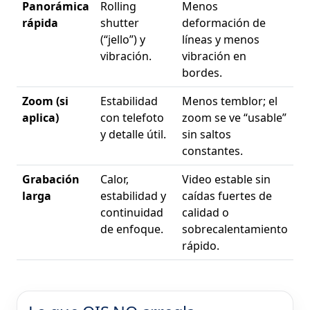
Panorámica
Rolling
Menos
rápida
shutter
deformación de
(“jello”) y
líneas y menos
vibración.
vibración en
bordes.
Zoom (si
Estabilidad
Menos temblor; el
aplica)
con telefoto
zoom se ve “usable”
y detalle útil.
sin saltos
constantes.
Grabación
Calor,
Video estable sin
larga
estabilidad y
caídas fuertes de
continuidad
calidad o
de enfoque.
sobrecalentamiento
rápido.