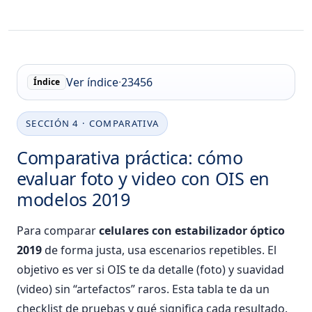
Ver índice
·
2
3
4
5
6
Índice
SECCIÓN 4 · COMPARATIVA
Comparativa práctica: cómo
evaluar foto y video con OIS en
modelos 2019
Para comparar
celulares con estabilizador óptico
2019
de forma justa, usa escenarios repetibles. El
objetivo es ver si OIS te da detalle (foto) y suavidad
(video) sin “artefactos” raros. Esta tabla te da un
checklist de pruebas y qué significa cada resultado.