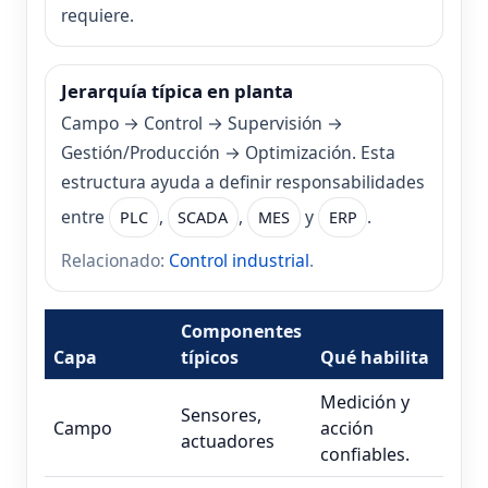
requiere.
Jerarquía típica en planta
Campo → Control → Supervisión →
Gestión/Producción → Optimización. Esta
estructura ayuda a definir responsabilidades
entre
,
,
y
.
PLC
SCADA
MES
ERP
Relacionado:
Control industrial
.
Componentes
Capa
típicos
Qué habilita
Medición y
Sensores,
Campo
acción
actuadores
confiables.