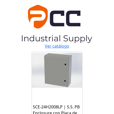
Ver catálogo
SCE-24H2008LP | S.S. PB
Enclosure con Placa de