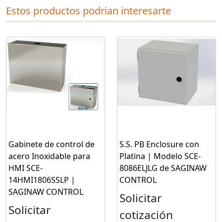
Estos productos podrian interesarte
Gabinete de control de
S.S. PB Enclosure con
acero Inoxidable para
Platina | Modelo SCE-
HMI SCE-
8086ELJLG de SAGINAW
14HMI1806SSLP |
CONTROL
SAGINAW CONTROL
Solicitar
Solicitar
cotización