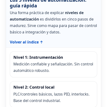
guía rápida
Una forma práctica de explicar
niveles de
automatización
es dividirlos en cinco pasos de
madurez. Sirve como mapa para pasar de control
básico a integración y datos.
Volver al índice ↑
Nivel 1: Instrumentación
Medición confiable y señalización. Sin control
automático robusto.
Nivel 2: Control local
PLC/controles básicos, lazos PID, interlocks.
Base del control industrial.