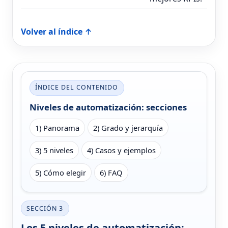
Volver al índice ↑
ÍNDICE DEL CONTENIDO
Niveles de automatización: secciones
1) Panorama
2) Grado y jerarquía
3) 5 niveles
4) Casos y ejemplos
5) Cómo elegir
6) FAQ
SECCIÓN 3
Los 5 niveles de automatización: