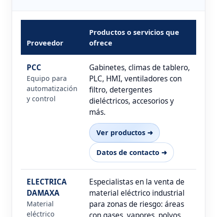
Productos o servicios que
Proveedor
ofrece
PCC
Gabinetes, climas de tablero,
Equipo para
PLC, HMI, ventiladores con
automatización
filtro, detergentes
y control
dieléctricos, accesorios y
más.
Ver productos ➜
Datos de contacto ➜
ELECTRICA
Especialistas en la venta de
DAMAXA
material eléctrico industrial
Material
para zonas de riesgo: áreas
eléctrico
con gases, vapores, polvos