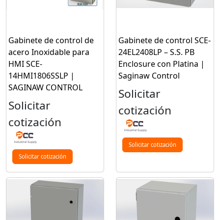
Gabinete de control de
Gabinete de control SCE-
acero Inoxidable para
24EL2408LP – S.S. PB
HMI SCE-
Enclosure con Platina |
14HMI1806SSLP |
Saginaw Control
SAGINAW CONTROL
Solicitar
Solicitar
cotización
cotización
Solicitar cotización
Solicitar cotización