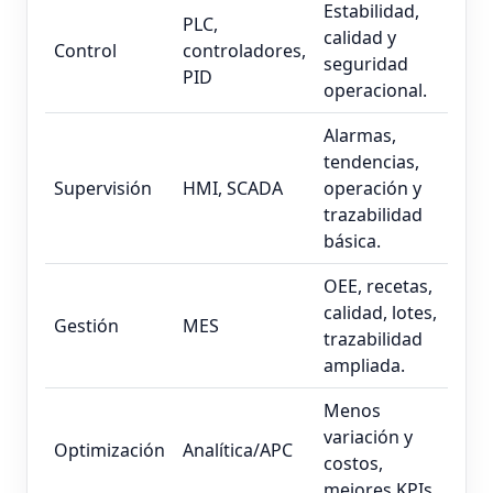
Estabilidad,
PLC,
calidad y
Control
controladores,
seguridad
PID
operacional.
Alarmas,
tendencias,
Supervisión
HMI, SCADA
operación y
trazabilidad
básica.
OEE, recetas,
calidad, lotes,
Gestión
MES
trazabilidad
ampliada.
Menos
variación y
Optimización
Analítica/APC
costos,
mejores KPIs.