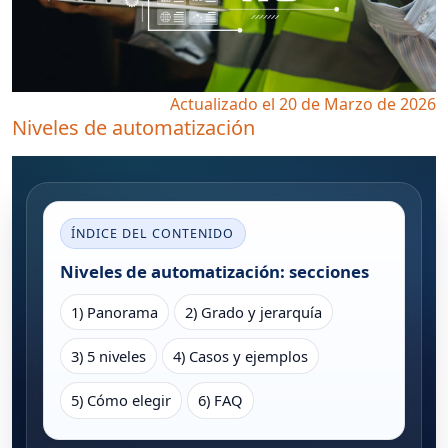
Actualizado el 20 de Marzo de 2026
Niveles de automatización
ÍNDICE DEL CONTENIDO
Niveles de automatización: secciones
1) Panorama
2) Grado y jerarquía
3) 5 niveles
4) Casos y ejemplos
5) Cómo elegir
6) FAQ