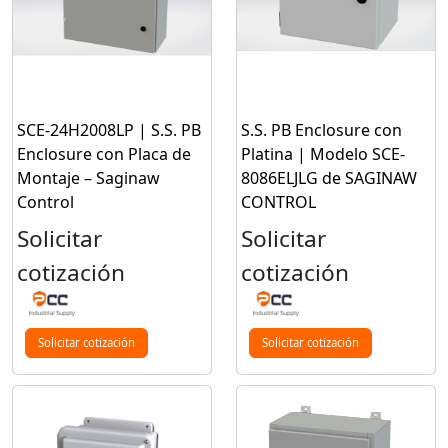
SCE-24H2008LP | S.S. PB
S.S. PB Enclosure con
Enclosure con Placa de
Platina | Modelo SCE-
Montaje – Saginaw
8086ELJLG de SAGINAW
Control
CONTROL
Solicitar
Solicitar
cotización
cotización
Solicitar cotización
Solicitar cotización