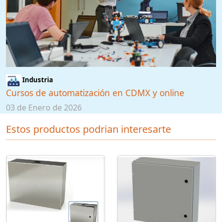
Industria
Cursos de automatización en CDMX y online
03 de Enero de 2026
Estos productos podrian interesarte