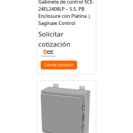
Gabinete de control SCE-
24EL2408LP – S.S. PB
Enclosure con Platina |
Saginaw Control
Solicitar
cotización
Solicitar cotización