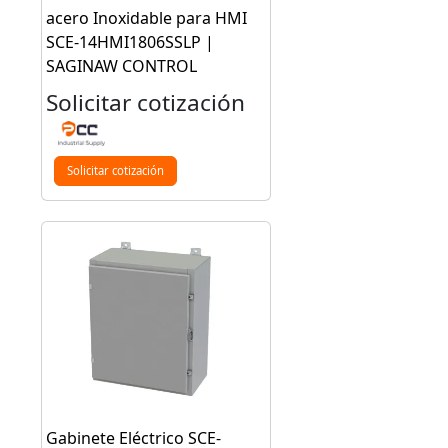
acero Inoxidable para HMI
SCE-14HMI1806SSLP |
SAGINAW CONTROL
Solicitar cotización
Solicitar cotización
Gabinete Eléctrico SCE-