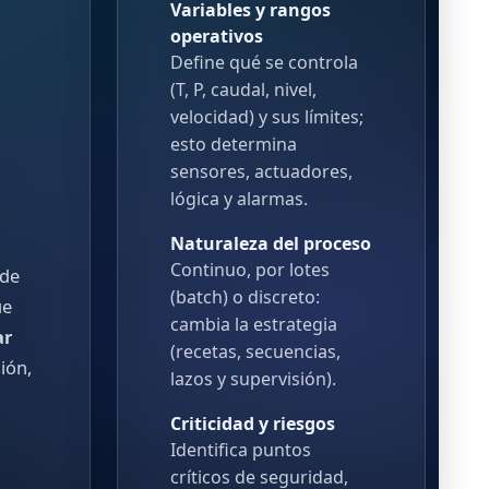
Variables y rangos
operativos
Define qué se controla
(T, P, caudal, nivel,
velocidad) y sus límites;
esto determina
sensores, actuadores,
lógica y alarmas.
Naturaleza del proceso
Continuo, por lotes
 de
(batch) o discreto:
ue
cambia la estrategia
ar
(recetas, secuencias,
ión,
lazos y supervisión).
Criticidad y riesgos
Identifica puntos
críticos de seguridad,