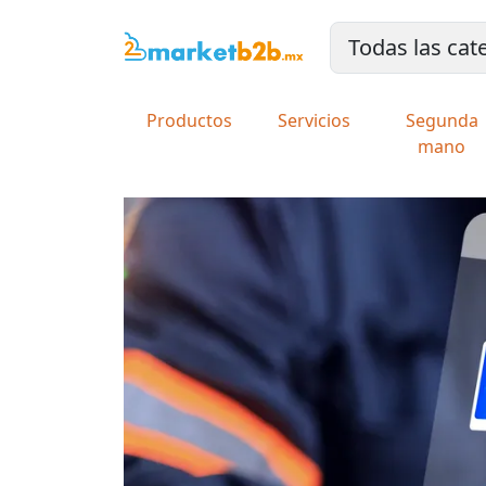
Productos
Servicios
Segunda
mano