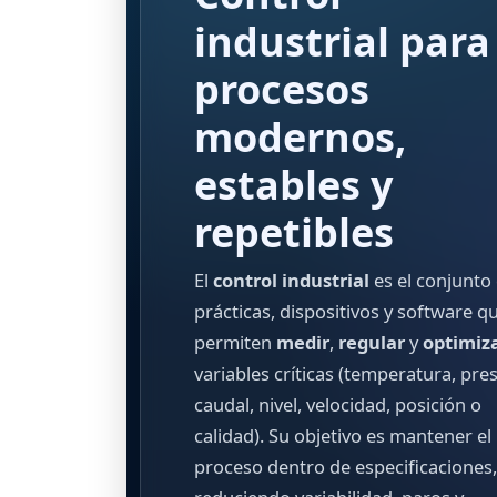
industrial para
procesos
modernos,
estables y
repetibles
El
control industrial
es el conjunto
prácticas, dispositivos y software q
permiten
medir
,
regular
y
optimiz
variables críticas (temperatura, pres
caudal, nivel, velocidad, posición o
calidad). Su objetivo es mantener el
proceso dentro de especificaciones,