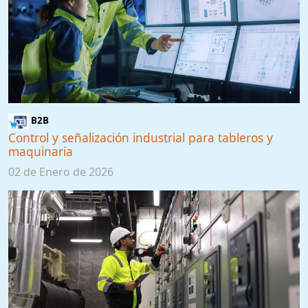
B2B
Control y señalización industrial para tableros y
maquinaria
02 de Enero de 2026