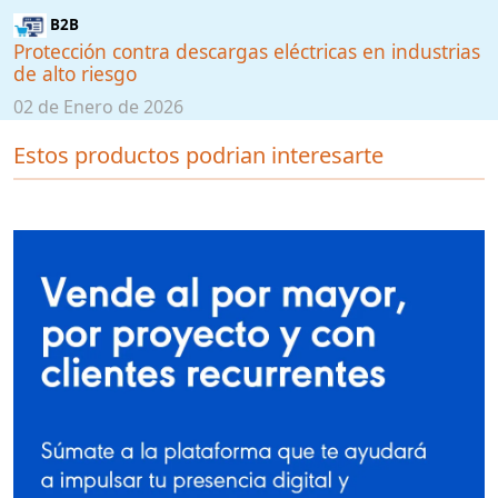
B2B
Protección contra descargas eléctricas en industrias
de alto riesgo
02 de Enero de 2026
Estos productos podrian interesarte