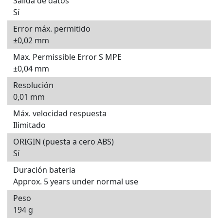
Salida de datos
Sí
Error máx. permitido
±0,02 mm
Max. Permissible Error S MPE
±0,04 mm
Resolución
0,01 mm
Máx. velocidad respuesta
Ilimitado
ORIGIN (puesta a cero ABS)
Sí
Duración bateria
Approx. 5 years under normal use
Peso
194 g