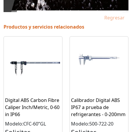
Regresar
Productos y servicios relacionados
Digital ABS Carbon Fibre
Calibrador Digital ABS
Caliper Inch/Metric, 0-60
IP67 a prueba de
in IP66
refrigerantes - 0-200mm
Modelo:CFC-60”GL
Modelo:500-722-20