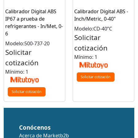
Calibrador Digital ABS
Calibrador Digital ABS -
IP67 a prueba de
Inch/Metric, 0-40"
refrigerantes - In/Met, 0-
Modelo:CD-40”C
6
Solicitar
Modelo:500-737-20
cotización
Solicitar
Mínimo: 1
cotización
Mínimo: 1
Solicitar cotización
Solicitar cotización
Conócenos
Acerca de Marketb2b