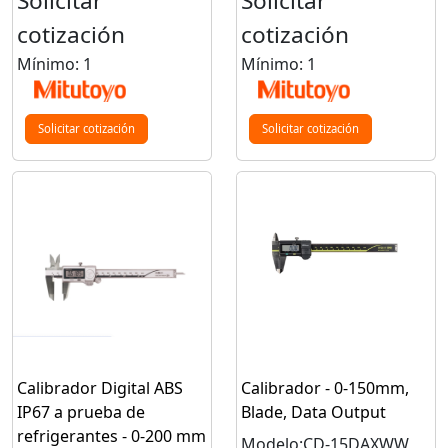
Solicitar
Solicitar
cotización
cotización
Mínimo: 1
Mínimo: 1
Solicitar cotización
Solicitar cotización
Calibrador Digital ABS
Calibrador - 0-150mm,
IP67 a prueba de
Blade, Data Output
refrigerantes - 0-200 mm
Modelo:CD-15DAXWW