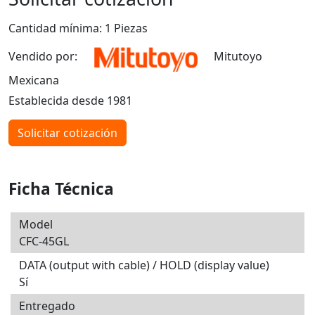
Cantidad mínima: 1 Piezas
Vendido por:
Mitutoyo
Mexicana
Establecida desde 1981
Solicitar cotización
Ficha Técnica
Model
CFC-45GL
DATA (output with cable) / HOLD (display value)
Sí
Entregado