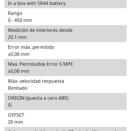
In a box with SR44 battery
Rango
0 - 450 mm
Medición de interiores desde
20.1 mm
Error máx. permitido
±0,06 mm
Max. Permissible Error S MPE
±0,06 mm
Máx. velocidad respuesta
Ilimitado
ORIGIN (puesta a cero ABS)
Sí
OFFSET
20 mm