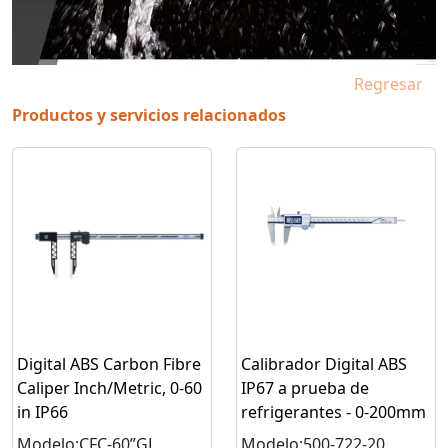
Regresar
Productos y servicios relacionados
Digital ABS Carbon Fibre
Calibrador Digital ABS
Caliper Inch/Metric, 0-60
IP67 a prueba de
in IP66
refrigerantes - 0-200mm
Modelo:CFC-60”GL
Modelo:500-722-20