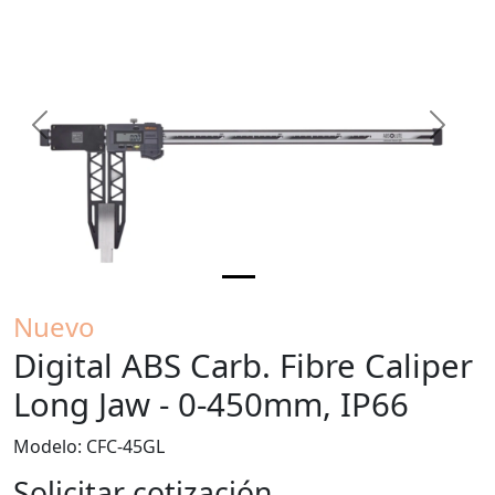
Previous
Next
Nuevo
Digital ABS Carb. Fibre Caliper
Long Jaw - 0-450mm, IP66
Modelo: CFC-45GL
Solicitar cotización