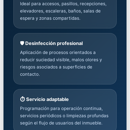
Ideal para accesos, pasillos, recepciones,
elevadores, escaleras, baños, salas de
espera y zonas compartidas.
🛡️ Desinfección profesional
Aplicación de procesos orientados a
reducir suciedad visible, malos olores y
riesgos asociados a superficies de
contacto.
⏱️ Servicio adaptable
Programación para operación continua,
servicios periódicos o limpiezas profundas
según el flujo de usuarios del inmueble.