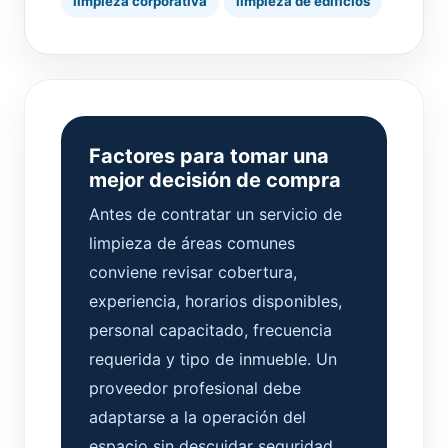
limpieza corporativa
limpieza de edificios
Factores para tomar una
mejor decisión de compra
Antes de contratar un servicio de
limpieza de áreas comunes
conviene revisar cobertura,
experiencia, horarios disponibles,
personal capacitado, frecuencia
requerida y tipo de inmueble. Un
proveedor profesional debe
adaptarse a la operación del
espacio sin descuidar seguridad,