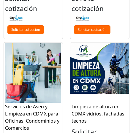
cotización
cotización
Solicitar cotización
Solicitar cotización
Servicios de Aseo y
Limpieza de altura en
Limpieza en CDMX para
CDMX vidrios, fachadas,
Oficinas, Condominios y
techos
Comercios
Solicitar