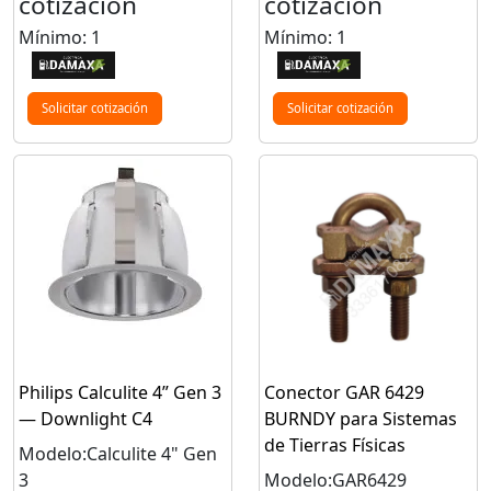
cotización
cotización
Mínimo: 1
Mínimo: 1
Solicitar cotización
Solicitar cotización
Philips Calculite 4” Gen 3
Conector GAR 6429
— Downlight C4
BURNDY para Sistemas
de Tierras Físicas
Modelo:Calculite 4" Gen
3
Modelo:GAR6429