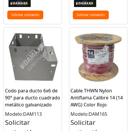
Solicitar cotización
Solicitar cotización
Codo para ducto 6x6 de
Cable THWN Nylon
90° para ducto cuadrado
Antiflama Calibre 14 (14
metálico galvanizado
AWG) Color Rojo
Modelo:DAM113
Modelo:DAM165
Solicitar
Solicitar