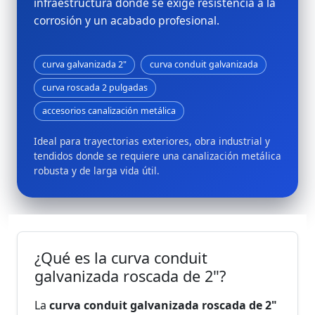
infraestructura donde se exige resistencia a la
corrosión y un acabado profesional.
curva galvanizada 2"
curva conduit galvanizada
curva roscada 2 pulgadas
accesorios canalización metálica
Ideal para trayectorias exteriores, obra industrial y
tendidos donde se requiere una canalización metálica
robusta y de larga vida útil.
¿Qué es la curva conduit
galvanizada roscada de 2"?
La
curva conduit galvanizada roscada de 2"