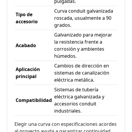
pulgadas.
Curva conduit galvanizada
Tipo de
roscada, usualmente a 90
accesorio
grados.
Galvanizado para mejorar
la resistencia frente a
Acabado
corrosión y ambientes
húmedos.
Cambios de dirección en
Aplicación
sistemas de canalización
principal
eléctrica metálica.
Sistemas de tubería
eléctrica galvanizada y
Compatibilidad
accesorios conduit
industriales.
Elegir una curva con especificaciones acordes
al proyecto ayuda a garantizar continuidad