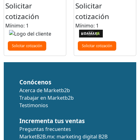
Solicitar
Solicitar
cotización
cotización
Mínimo: 1
Mínimo: 1
Solicitar cotización
Solicitar cotización
Conócenos
Acerca de Marketb2b
Trabajar en Marketb2b
Testimonios
Incrementa tus ventas
Preguntas frecuentes
MarketB2B.mx: marketing digital B2B