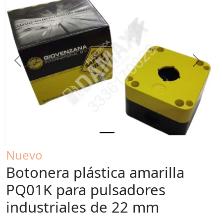
Previous
Next
Nuevo
Botonera plástica amarilla
PQ01K para pulsadores
industriales de 22 mm