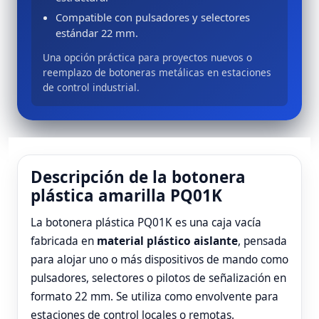
Compatible con pulsadores y selectores
estándar 22 mm.
Una opción práctica para proyectos nuevos o
reemplazo de botoneras metálicas en estaciones
de control industrial.
Descripción de la botonera
plástica amarilla PQ01K
La botonera plástica PQ01K es una caja vacía
fabricada en
material plástico aislante
, pensada
para alojar uno o más dispositivos de mando como
pulsadores, selectores o pilotos de señalización en
formato 22 mm. Se utiliza como envolvente para
estaciones de control locales o remotas.