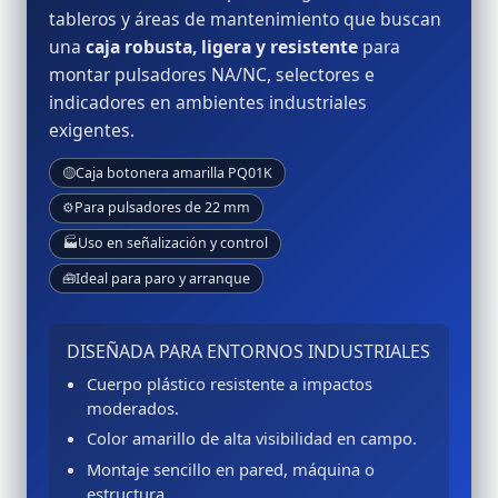
tableros y áreas de mantenimiento que buscan
una
caja robusta, ligera y resistente
para
montar pulsadores NA/NC, selectores e
indicadores en ambientes industriales
exigentes.
🟡
Caja botonera amarilla PQ01K
⚙️
Para pulsadores de 22 mm
🏭
Uso en señalización y control
🧰
Ideal para paro y arranque
DISEÑADA PARA ENTORNOS INDUSTRIALES
Cuerpo plástico resistente a impactos
moderados.
Color amarillo de alta visibilidad en campo.
Montaje sencillo en pared, máquina o
estructura.