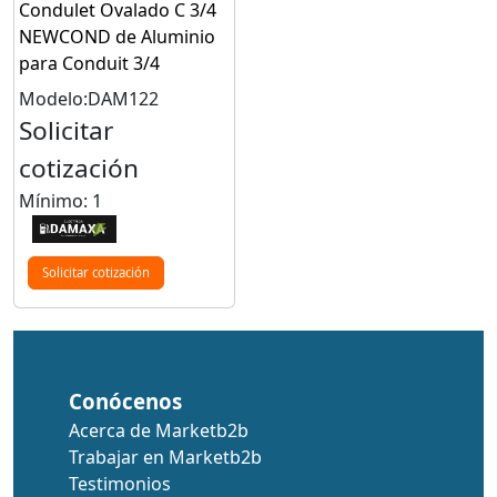
Condulet Ovalado C 3/4
NEWCOND de Aluminio
para Conduit 3/4
Modelo:DAM122
Solicitar
cotización
Mínimo: 1
Solicitar cotización
Conócenos
Acerca de Marketb2b
Trabajar en Marketb2b
Testimonios