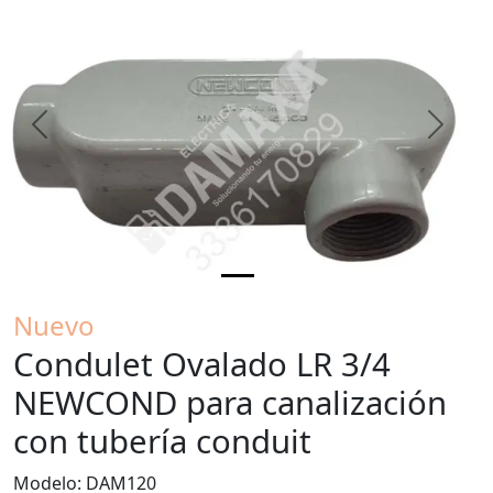
Previous
Next
Nuevo
Condulet Ovalado LR 3/4
NEWCOND para canalización
con tubería conduit
Modelo: DAM120