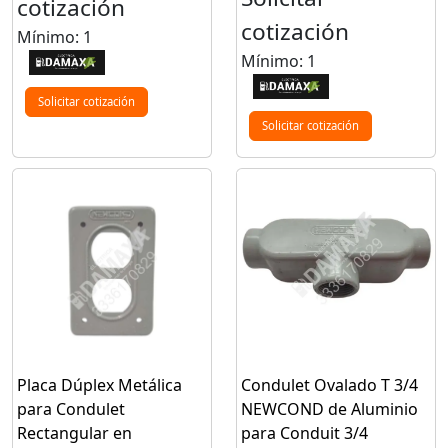
cotización
cotización
Mínimo: 1
Mínimo: 1
Solicitar cotización
Solicitar cotización
Placa Dúplex Metálica
Condulet Ovalado T 3/4
para Condulet
NEWCOND de Aluminio
Rectangular en
para Conduit 3/4