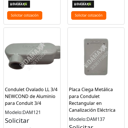
Solicitar cotización
Solicitar cotización
Condulet Ovalado LL 3/4
Placa Ciega Metálica
NEWCOND de Aluminio
para Condulet
para Conduit 3/4
Rectangular en
Canalización Eléctrica
Modelo:DAM121
Solicitar
Modelo:DAM137
Solicitar