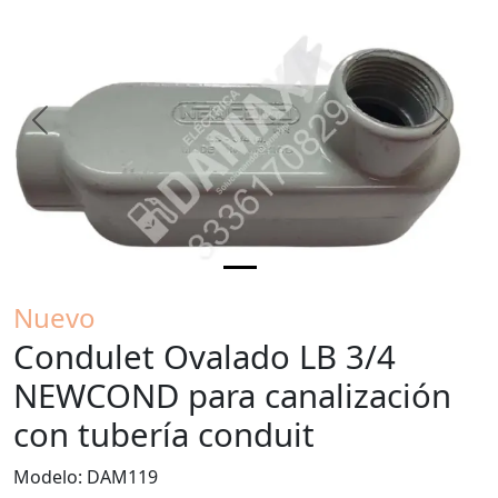
Previous
Next
Nuevo
Condulet Ovalado LB 3/4
NEWCOND para canalización
con tubería conduit
Modelo: DAM119