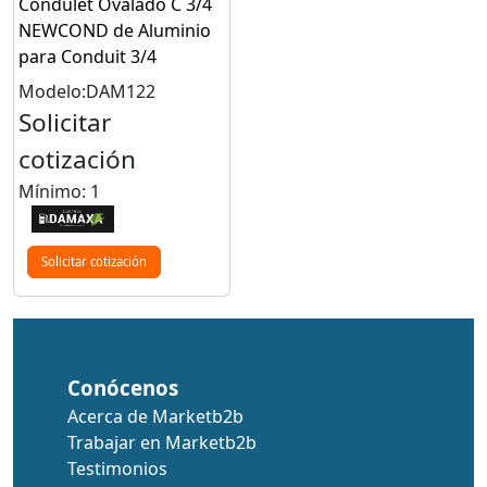
Condulet Ovalado C 3/4
NEWCOND de Aluminio
para Conduit 3/4
Modelo:DAM122
Solicitar
cotización
Mínimo: 1
Solicitar cotización
Conócenos
Acerca de Marketb2b
Trabajar en Marketb2b
Testimonios