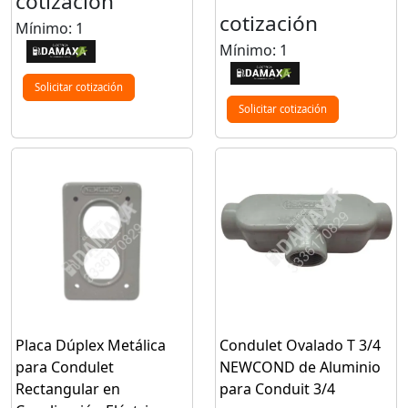
cotización
cotización
Mínimo: 1
Mínimo: 1
Solicitar cotización
Solicitar cotización
Placa Dúplex Metálica
Condulet Ovalado T 3/4
para Condulet
NEWCOND de Aluminio
Rectangular en
para Conduit 3/4