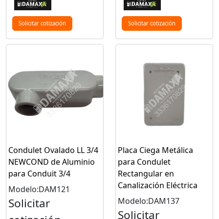
Solicitar cotización
Solicitar cotización
Condulet Ovalado LL 3/4
Placa Ciega Metálica
NEWCOND de Aluminio
para Condulet
para Conduit 3/4
Rectangular en
Canalización Eléctrica
Modelo:DAM121
Solicitar
Modelo:DAM137
Solicitar