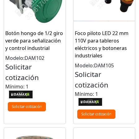
Botón hongo de 1/2 giro
Foco piloto LED 22 mm
verde para señalización
110V para tableros
y control industrial
eléctricos y botoneras
industriales
Modelo:DAM102
Solicitar
Modelo:DAM105
Solicitar
cotización
cotización
Mínimo: 1
Mínimo: 1
Solicitar cotización
Solicitar cotización