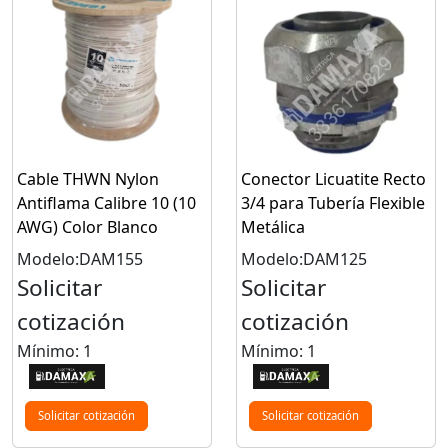
Cable THWN Nylon
Conector Licuatite Recto
Antiflama Calibre 10 (10
3/4 para Tubería Flexible
AWG) Color Blanco
Metálica
Modelo:DAM155
Modelo:DAM125
Solicitar
Solicitar
cotización
cotización
Mínimo: 1
Mínimo: 1
Solicitar cotización
Solicitar cotización