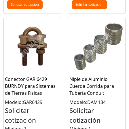
Solicitar cotización
Solicitar cotización
Conector GAR 6429
Niple de Aluminio
BURNDY para Sistemas
Cuerda Corrida para
de Tierras Físicas
Tubería Conduit
Modelo:GAR6429
Modelo:DAM134
Solicitar
Solicitar
cotización
cotización
Mínimo: 1
Mínimo: 1