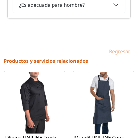
¿Es adecuada para hombre?
Regresar
Productos y servicios relacionados
Filipina UNILINE Fresh
Mandil UNILINE Cook