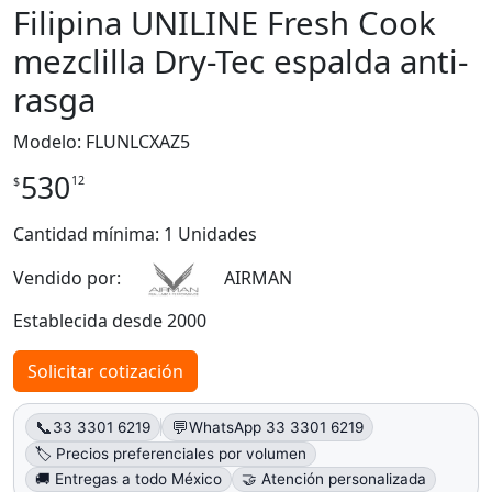
Filipina UNILINE Fresh Cook
mezclilla Dry-Tec espalda anti-
rasga
Modelo: FLUNLCXAZ5
530
12
$
Cantidad mínima: 1 Unidades
Vendido por:
AIRMAN
Establecida desde 2000
Solicitar cotización
📞
💬
33 3301 6219
WhatsApp 33 3301 6219
🏷️ Precios preferenciales por volumen
🚚 Entregas a todo México
🤝 Atención personalizada