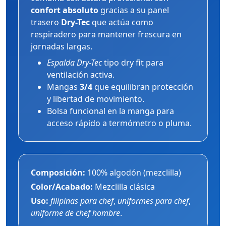
confort absoluto
gracias a su panel
trasero
Dry-Tec
que actúa como
respiradero para mantener frescura en
jornadas largas.
Espalda Dry-Tec
tipo dry fit para
ventilación activa.
Mangas
3/4
que equilibran protección
y libertad de movimiento.
Bolsa funcional en la manga para
acceso rápido a termómetro o pluma.
Composición:
100% algodón (mezclilla)
Color/Acabado:
Mezclilla clásica
Uso:
filipinas para chef
,
uniformes para chef
,
uniforme de chef hombre
.