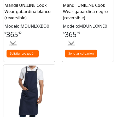
Mandil UNILINE Cook
Mandil UNILINE Cook
Wear gabardina blanco
Wear gabardina negro
(reversible)
(reversible)
Modelo:MDUNLXXBO0
Modelo:MDUNLXXNE0
365
365
40
40
$
$
Solicitar cotización
Solicitar cotización