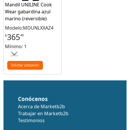
Mandil UNILINE Cook
Wear gabardina azul
marino (reversible)
Modelo:MDUNLXXAZ4
365
40
$
Mínimo: 1
Solicitar cotización
Conócenos
Acerca de Marketb2b
Trabajar en Marketb2b
Testimonios