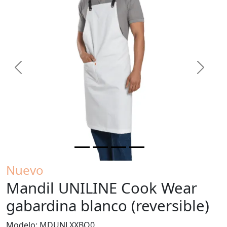
Previous
Next
Nuevo
Mandil UNILINE Cook Wear
gabardina blanco (reversible)
Modelo: MDUNLXXBO0