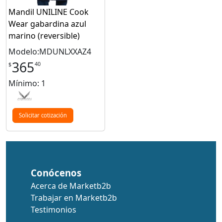
Mandil UNILINE Cook
Wear gabardina azul
marino (reversible)
Modelo:MDUNLXXAZ4
365
40
$
Mínimo: 1
Solicitar cotización
Conócenos
Acerca de Marketb2b
Trabajar en Marketb2b
Testimonios