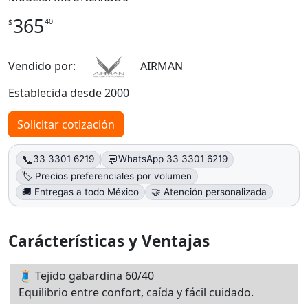
365
40
$
Vendido por:
AIRMAN
Establecida desde 2000
Solicitar cotización
📞
💬
33 3301 6219
WhatsApp 33 3301 6219
🏷️ Precios preferenciales por volumen
🚚 Entregas a todo México
🤝 Atención personalizada
Carácterísticas y Ventajas
🧵 Tejido gabardina 60/40
Equilibrio entre confort, caída y fácil cuidado.