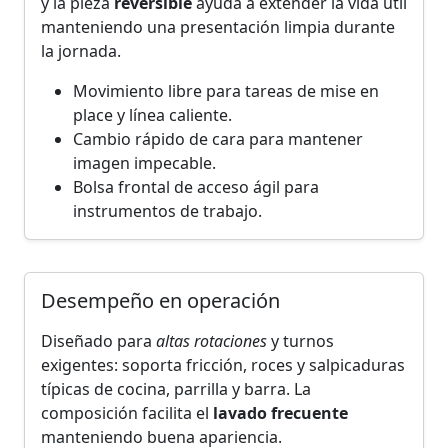
y la pieza
reversible
ayuda a extender la vida útil
manteniendo una presentación limpia durante
la jornada.
Movimiento libre para tareas de mise en
place y línea caliente.
Cambio rápido de cara para mantener
imagen impecable.
Bolsa frontal de acceso ágil para
instrumentos de trabajo.
Desempeño en operación
Diseñado para
altas rotaciones
y turnos
exigentes: soporta fricción, roces y salpicaduras
típicas de cocina, parrilla y barra. La
composición facilita el
lavado frecuente
manteniendo buena apariencia.