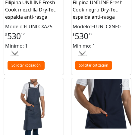
Filipina UNILINE Fresh
Filipina UNILINE Fresh
Cook mezclilla Dry-Tec
Cook negro Dry‑Tec
espalda anti-rasga
espalda anti‑rasga
Modelo:FLUNLCXAZ5
Modelo:FLUNLCXNE0
530
530
12
12
$
$
Mínimo: 1
Mínimo: 1
Solicitar cotización
Solicitar cotización