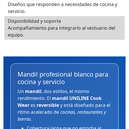
Diseños que responden a necesidades de cocina y
servicio.
Disponibilidad y soporte
Acompañamiento para integrarlo al vestuario del
equipo.
Mandil profesional blanco para
cocina y servicio
Un
mandil
, dos estilos, el mismo
rendimiento. El
mandil UNILINE Cook
Wear
es
reversible
y está diseñado para el
ritmo acelerado de
cocinas, restaurantes y
barras
.
Cobertura larga que no estorba al