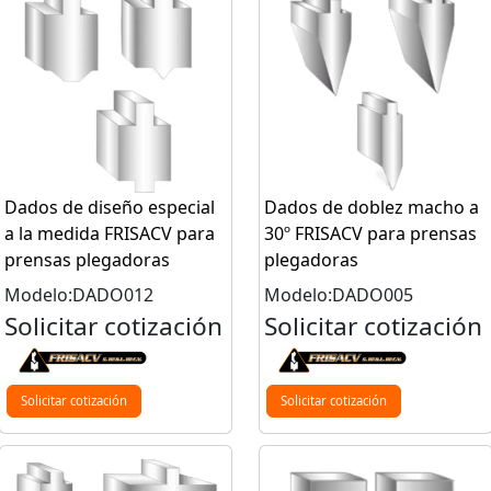
Dados de diseño especial
Dados de doblez macho a
a la medida FRISACV para
30º FRISACV para prensas
prensas plegadoras
plegadoras
Modelo:DADO012
Modelo:DADO005
Solicitar cotización
Solicitar cotización
Solicitar cotización
Solicitar cotización