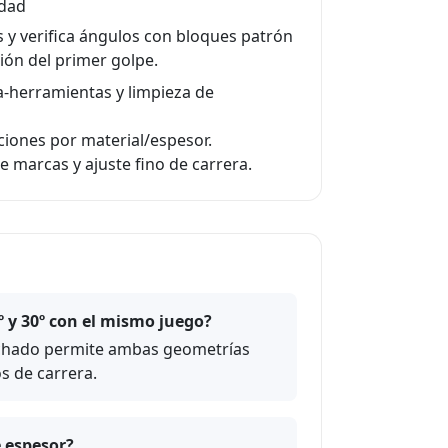
idad
s y verifica ángulos con bloques patrón
ión del primer golpe.
a-herramientas y limpieza de
ciones por material/espesor.
e marcas y ajuste fino de carrera.
º y 30º con el mismo juego?
anchado permite ambas geometrías
 de carrera.
e espesor?