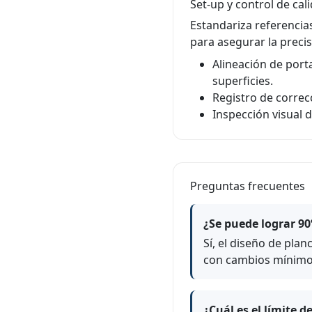
Set-up y control de cal
Estandariza referencia
para asegurar la precis
Alineación de port
superficies.
Registro de correc
Inspección visual d
Preguntas frecuentes
¿Se puede lograr 90
Sí, el diseño de pl
con cambios mínimos
¿Cuál es el límite d