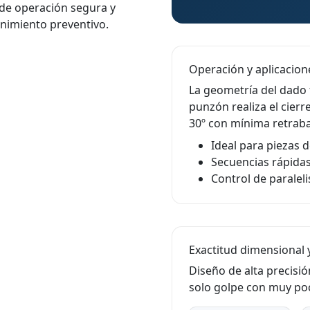
de operación segura y
nimiento preventivo.
Operación y aplicacion
La geometría del dado fi
punzón realiza el cierr
30º con mínima retraba
Ideal para piezas d
Secuencias rápidas
Control de paraleli
Exactitud dimensional y
Diseño de alta precisi
solo golpe con muy poca