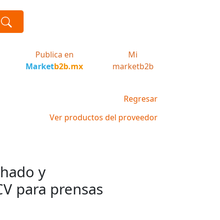
Publica en
Mi
Market
b2b.mx
marketb2b
Regresar
Ver productos del proveedor
chado y
V para prensas