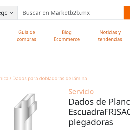
Guia de
Blog
Noticias y
compras
Ecommerce
tendencias
anica / Dados para dobladoras de lámina
Servicio
Dados de Plan
EscuadraFRISAC
plegadoras