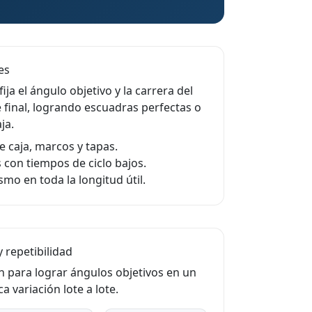
es
ja el ángulo objetivo y la carrera del
e final, logrando escuadras perfectas o
ja.
e caja, marcos y tapas.
 con tiempos de ciclo bajos.
smo en toda la longitud útil.
 repetibilidad
ón para lograr ángulos objetivos en un
 variación lote a lote.