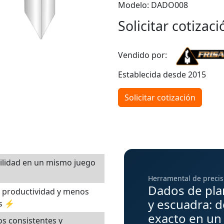
Modelo: DADO008
Solicitar cotizaci
Vendido por:
Establecida desde 2015
Solicitar cotización
ilidad en un mismo juego
Herramental de precis
Dados de pl
 productividad y menos
y escuadra: d
es ⚡
exacto en un
s consistentes y