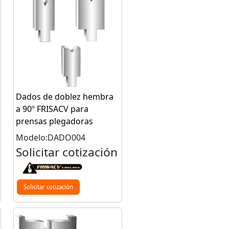
Dados de doblez hembra
a 90º FRISACV para
prensas plegadoras
Modelo:DADO004
Solicitar cotización
Solicitar cotización