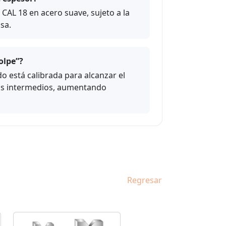
AL 18 en acero suave, sujeto a la
sa.
olpe”?
o está calibrada para alcanzar el
sos intermedios, aumentando
Regresar