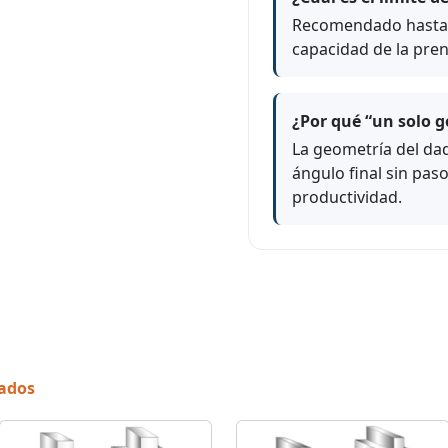
Recomendado hasta C
capacidad de la pren
¿Por qué “un solo g
La geometría del dad
ángulo final sin pa
productividad.
nados