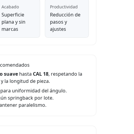
Acabado
Productividad
Superficie
Reducción de
plana y sin
pasos y
marcas
ajustes
 recomendados
o suave
hasta
CAL 18
, respetando la
y la longitud de pieza.
 para uniformidad del ángulo.
gún springback por lote.
antener paralelismo.