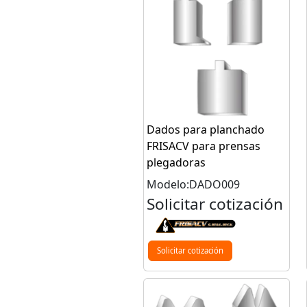
Dados para planchado
FRISACV para prensas
plegadoras
Modelo:DADO009
Solicitar cotización
Solicitar cotización