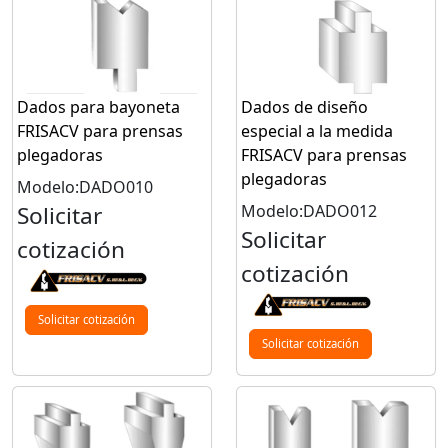
Dados para bayoneta
Dados de diseño
FRISACV para prensas
especial a la medida
plegadoras
FRISACV para prensas
plegadoras
Modelo:DADO010
Solicitar
Modelo:DADO012
Solicitar
cotización
cotización
Solicitar cotización
Solicitar cotización