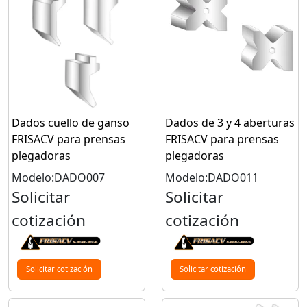
Dados cuello de ganso
Dados de 3 y 4 aberturas
FRISACV para prensas
FRISACV para prensas
plegadoras
plegadoras
Modelo:DADO007
Modelo:DADO011
Solicitar
Solicitar
cotización
cotización
Solicitar cotización
Solicitar cotización