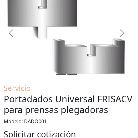
Previous
Next
Servicio
Portadados Universal FRISACV
para prensas plegadoras
Modelo: DADO001
Solicitar cotización