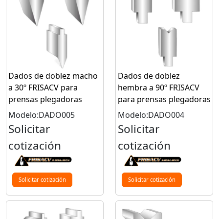
Dados de doblez macho
Dados de doblez
a 30º FRISACV para
hembra a 90º FRISACV
prensas plegadoras
para prensas plegadoras
Modelo:DADO005
Modelo:DADO004
Solicitar
Solicitar
cotización
cotización
Solicitar cotización
Solicitar cotización