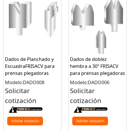
Dados de Planchado y
Dados de doblez
EscuadraFRISACV para
hembra a 30º FRISACV
prensas plegadoras
para prensas plegadoras
Modelo:DADO008
Modelo:DADO006
Solicitar
Solicitar
cotización
cotización
Solicitar cotización
Solicitar cotización