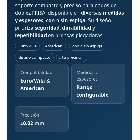
soporte compacto y preciso para dados de
doblez FRISA, disponible en
diversas medidas
y espesores
,
con o sin espiga
. Su diseño
prioriza
seguridad
,
durabilidad
y
repetibilidad
en prensas plegadoras.
Euro/Wila
American
con o sin espiga
diseño compacto
alta precisión
Compatibilidad
Medidas /
espesores
Euro/Wila &
Rango
American
configurable
Precisión
±0.02 mm