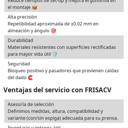
Reduce tiempos de set‑up y mejora ergonomía en
el montaje 📦
Alta precisión
Repetibilidad aproximada de ±0.02 mm en
alineación y ángulo 🎯
Durabilidad
Materiales resistentes con superficies rectificadas
para mayor vida útil 🛡️
Seguridad
Bloqueo positivo y pasadores que previenen caídas
del dado 🧲
Ventajas del servicio con FRISACV
Asesoría de selección
Definimos medidas, altura, compatibilidad y
variante (con/sin espiga) adecuada para su prensa.
Inventario y entrega ágil