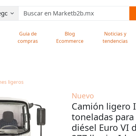
Guia de
Blog
Noticias y
compras
Ecommerce
tendencias
nes ligeros
Nuevo
Camión ligero 
toneladas para 
diésel Euro VI d