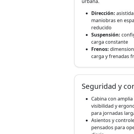
urbana.
Dirección:
asistida
maniobras en espa
reducido
Suspensión:
confi
carga constante
Frenos:
dimension
carga y frenadas f
Seguridad y con
Cabina con amplia
visibilidad y ergo
para jornadas larg
Asientos y control
pensados para op