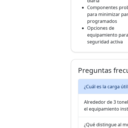
diaria
Componentes pro
para minimizar pa
programados
Opciones de
equipamiento par
seguridad activa
Preguntas frec
¿Cuál es la carga út
Alrededor de 3 tonel
el equipamiento ins
¿Qué distingue al m