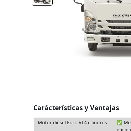
Carácterísticas y Ventajas
Motor diésel Euro VI 4 cilindros
✅ Men
eficie