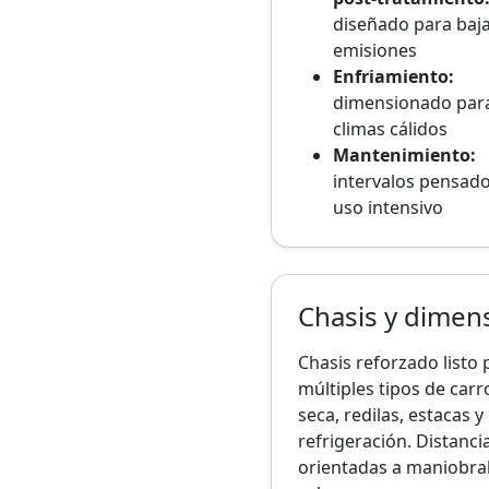
diseñado para baj
emisiones
Enfriamiento:
dimensionado par
climas cálidos
Mantenimiento:
intervalos pensad
uso intensivo
Chasis y dimen
Chasis reforzado listo 
múltiples tipos de carro
seca, redilas, estacas y
refrigeración. Distanci
orientadas a maniobra