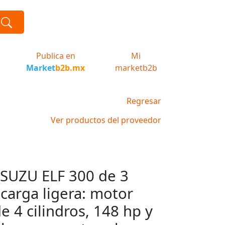
Publica en
Mi
Market
b2b.mx
marketb2b
Regresar
Ver productos del proveedor
ISUZU ELF 300 de 3
carga ligera: motor
e 4 cilindros, 148 hp y