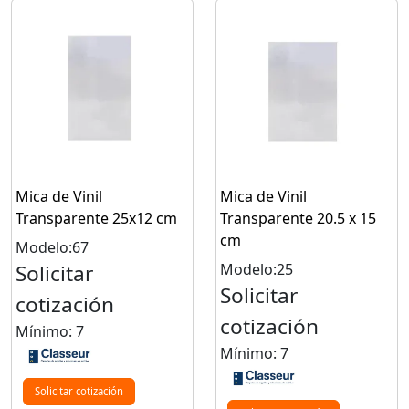
Mica de Vinil
Mica de Vinil
Transparente 25x12 cm
Transparente 20.5 x 15
cm
Modelo:67
Solicitar
Modelo:25
Solicitar
cotización
cotización
Mínimo: 7
Mínimo: 7
Solicitar cotización