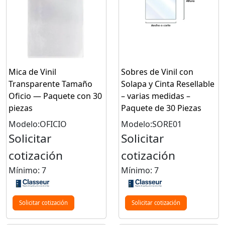
Mica de Vinil
Sobres de Vinil con
Transparente Tamaño
Solapa y Cinta Resellable
Oficio — Paquete con 30
– varias medidas –
piezas
Paquete de 30 Piezas
Modelo:OFICIO
Modelo:SORE01
Solicitar
Solicitar
cotización
cotización
Mínimo: 7
Mínimo: 7
Solicitar cotización
Solicitar cotización