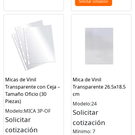
Solicitar cotización
Micas de Vinil
Mica de Vinil
Transparente con Ceja –
Transparente 26.5x18.5
Tamaño Oficio (30
cm
Piezas)
Modelo:24
Modelo:MICA 3P-OF
Solicitar
Solicitar
cotización
cotización
Mínimo: 7