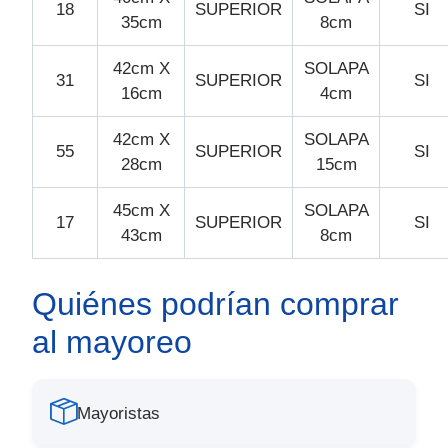
18
SUPERIOR
SI
35cm
8cm
42cm X
SOLAPA
31
SUPERIOR
SI
16cm
4cm
42cm X
SOLAPA
55
SUPERIOR
SI
28cm
15cm
45cm X
SOLAPA
17
SUPERIOR
SI
43cm
8cm
Quiénes podrían comprar
al mayoreo
Mayoristas