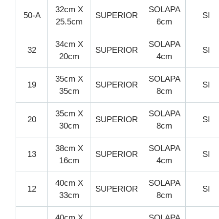
32cm X
SOLAPA
50-A
SUPERIOR
SI
25.5cm
6cm
34cm X
SOLAPA
32
SUPERIOR
SI
20cm
4cm
35cm X
SOLAPA
19
SUPERIOR
SI
35cm
8cm
35cm X
SOLAPA
20
SUPERIOR
SI
30cm
8cm
38cm X
SOLAPA
13
SUPERIOR
SI
16cm
4cm
40cm X
SOLAPA
12
SUPERIOR
SI
33cm
8cm
40cm X
SOLAPA