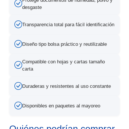
Protege documentos de humedad, polvo y
desgaste
Transparencia total para fácil identificación
Diseño tipo bolsa práctico y reutilizable
Compatible con hojas y cartas tamaño
carta
Duraderas y resistentes al uso constante
Disponibles en paquetes al mayoreo
Quiénes podrían comprar