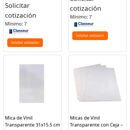
Solicitar
cotización
cotización
Mínimo: 7
Mínimo: 7
Solicitar cotización
Solicitar cotización
Mica de Vinil
Micas de Vinil
Transparente 31x15.5 cm
Transparente con Ceja –