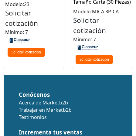
Tamaño Carta (30 Piezas)
Modelo:23
Solicitar
Modelo:MICA 3P-CA
Solicitar
cotización
cotización
Mínimo: 7
Mínimo: 7
Solicitar cotización
Solicitar cotización
Conócenos
Acerca de Marketb2b
Trabajar en Marketb2b
Testimonios
Incrementa tus ventas