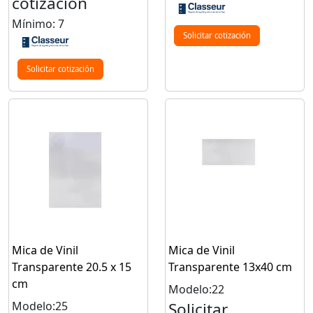
cotización
Mínimo: 7
Solicitar cotización
Solicitar cotización
Mica de Vinil
Mica de Vinil
Transparente 20.5 x 15
Transparente 13x40 cm
cm
Modelo:22
Modelo:25
Solicitar