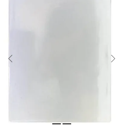
Previous
Next