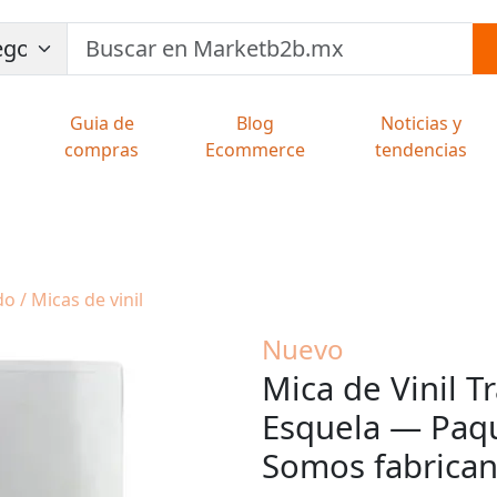
Guia de
Blog
Noticias y
compras
Ecommerce
tendencias
o / Micas de vinil
Nuevo
Mica de Vinil 
Esquela — Paqu
Somos fabrican