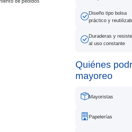
miento de pedidos
Diseño tipo bolsa
práctico y reutilizab
Duraderas y resist
al uso constante
Quiénes podr
mayoreo
Mayoristas
Papelerías