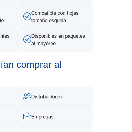
Compatible con hojas
le
tamaño esquela
entes
Disponibles en paquetes
al mayoreo
ían comprar al
Distribuidores
Empresas