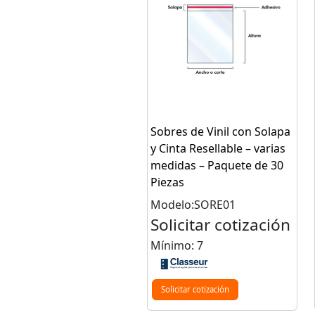
Sobres de Vinil con Solapa
y Cinta Resellable – varias
medidas – Paquete de 30
Piezas
Modelo:SORE01
Solicitar cotización
Mínimo: 7
Solicitar cotización