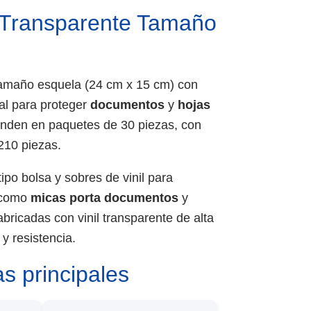
l Transparente Tamaño
amaño esquela (24 cm x 15 cm) con
eal para proteger
documentos
y
hojas
enden en paquetes de 30 piezas, con
210 piezas.
ipo bolsa y sobres de vinil para
 como
micas porta documentos
y
abricadas con vinil transparente de alta
 y resistencia.
as principales