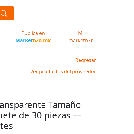
Publica en
Mi
Market
b2b.mx
marketb2b
Regresar
Ver productos del proveedor
Transparente Tamaño
ete de 30 piezas —
tes