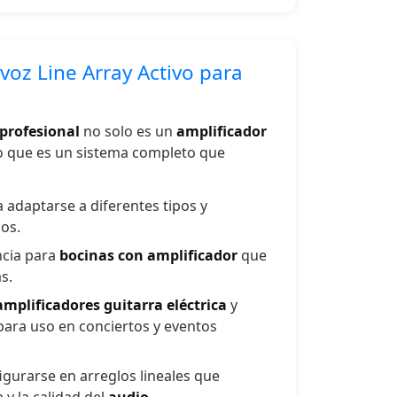
avoz Line Array Activo para
profesional
no solo es un
amplificador
o que es un sistema completo que
adaptarse a diferentes tipos y
os.
ncia para
bocinas con amplificador
que
s.
amplificadores guitarra eléctrica
y
para uso en conciertos y eventos
gurarse en arreglos lineales que