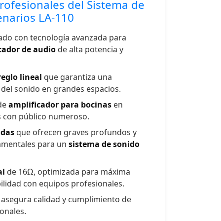
Profesionales del Sistema de
enarios LA-110
ado con tecnología avanzada para
cador de audio
de alta potencia y
reglo lineal
que garantiza una
 del sonido en grandes espacios.
 de
amplificador para bocinas
en
s con público numeroso.
adas
que ofrecen graves profundos y
amentales para un
sistema de sonido
al
de 16Ω, optimizada para máxima
bilidad con equipos profesionales.
e asegura calidad y cumplimiento de
onales.