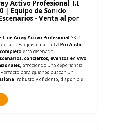
ay Activo Profesional T.I
0 | Equipo de Sonido
scenarios - Venta al por
z Line Array Activo Profesional
SKU:
de la prestigiosa marca
T.I Pro Audio
.
 completo
está diseñado
scenarios
,
conciertos
,
eventos en vivo
esionales
, ofreciendo una experiencia
. Perfecto para quienes buscan un
esional
robusto y eficiente, disponible
.