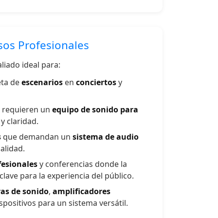
sos Profesionales
aliado ideal para:
eta de
escenarios
en
conciertos
y
 requieren un
equipo de sonido para
y claridad.
s
que demandan un
sistema de audio
alidad.
fesionales
y conferencias donde la
clave para la experiencia del público.
ras de sonido
,
amplificadores
spositivos para un sistema versátil.