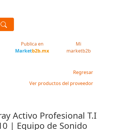
Publica en
Mi
Market
b2b.mx
marketb2b
Regresar
Ver productos del proveedor
ray Activo Profesional T.I
10 | Equipo de Sonido