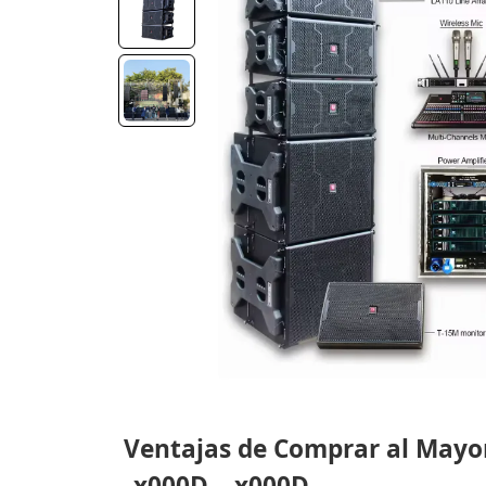
Ventajas de Comprar al Mayor
_x000D_ _x000D_