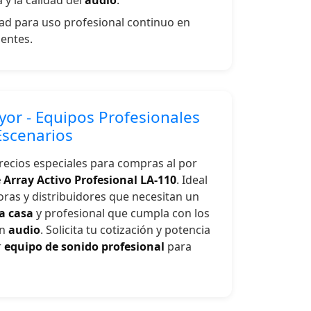
 y la calidad del
audio
.
ad para uso profesional continuo en
uentes.
yor - Equipos Profesionales
Escenarios
ecios especiales para compras al por
 Array Activo Profesional LA-110
. Ideal
ras y distribuidores que necesitan un
a casa
y profesional que cumpla con los
en
audio
. Solicita tu cotización y potencia
r
equipo de sonido profesional
para