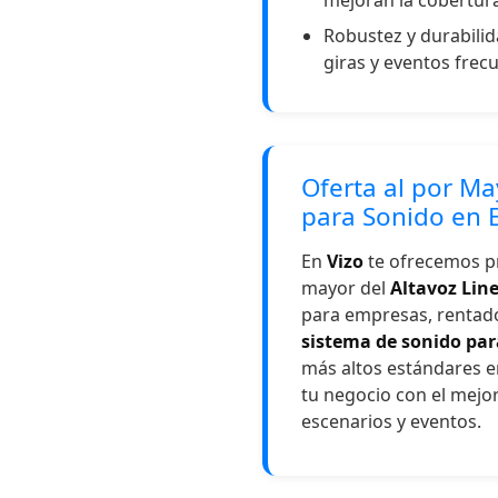
mejoran la cobertura
Robustez y durabilid
giras y eventos frec
Oferta al por Ma
para Sonido en 
En
Vizo
te ofrecemos pr
mayor del
Altavoz Line
para empresas, rentado
sistema de sonido par
más altos estándares 
tu negocio con el mejo
escenarios y eventos.