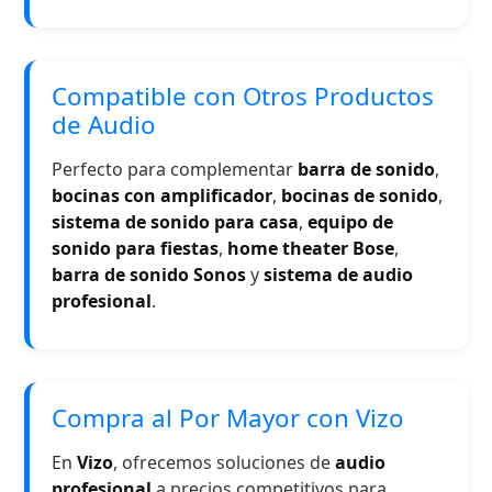
Compatible con Otros Productos
de Audio
Perfecto para complementar
barra de sonido
,
bocinas con amplificador
,
bocinas de sonido
,
sistema de sonido para casa
,
equipo de
sonido para fiestas
,
home theater Bose
,
barra de sonido Sonos
y
sistema de audio
profesional
.
Compra al Por Mayor con Vizo
En
Vizo
, ofrecemos soluciones de
audio
profesional
a precios competitivos para