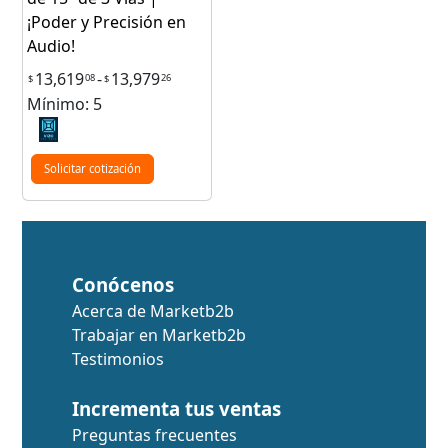
¡Poder y Precisión en
Audio!
13,619
-
13,979
08
26
$
$
Mínimo: 5
Solicitar cotización
Conócenos
Acerca de Marketb2b
Trabajar en Marketb2b
Testimonios
Incrementa tus ventas
Preguntas frecuentes