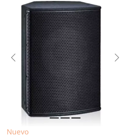
Previous
Next
Nuevo