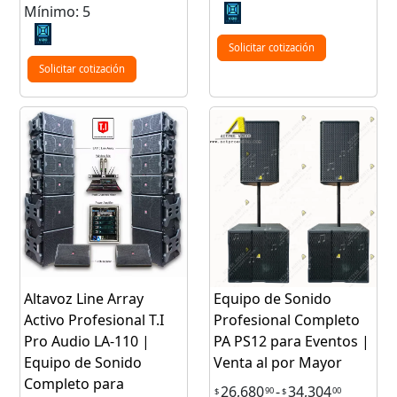
Mínimo: 5
Solicitar cotización
Solicitar cotización
Altavoz Line Array
Equipo de Sonido
Activo Profesional T.I
Profesional Completo
Pro Audio LA-110 |
PA PS12 para Eventos |
Equipo de Sonido
Venta al por Mayor
Completo para
26,680
-
34,304
90
00
$
$