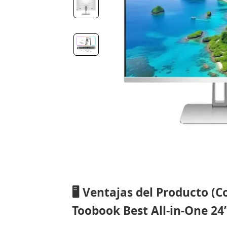
🖥️ Ventajas del Producto 
Toobook Best All-in-One 24”