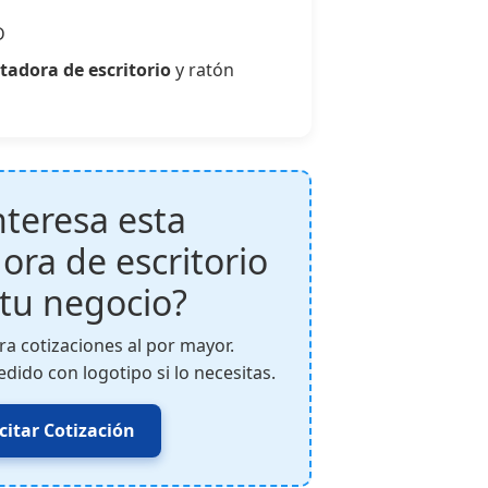
D
adora de escritorio
y ratón
nteresa esta
ra de escritorio
 tu negocio?
a cotizaciones al por mayor.
dido con logotipo si lo necesitas.
icitar Cotización