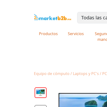
Productos
Servicios
Segun
man
Equipo de cómputo / Laptops y PC's / PC'