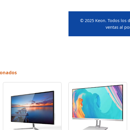
© 2025 Keon. Todos los d
ventas al p
cionados