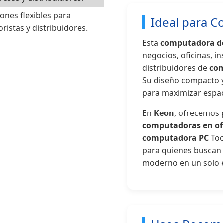
ones flexibles para
Ideal para C
ristas y distribuidores.
Esta
computadora de
negocios, oficinas, in
distribuidores de
com
Su diseño compacto y 
para maximizar espac
En
Keon
, ofrecemos 
computadoras en of
computadora PC
Too
para quienes buscan f
moderno en un solo 