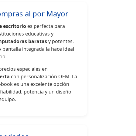
ompras al por Mayor
 escritorio
es perfecta para
stituciones educativas y
putadoras baratas
y potentes.
pantalla integrada la hace ideal
io.
precios especiales en
erta
con personalización OEM. La
book es una excelente opción
iabilidad, potencia y un diseño
equipo.