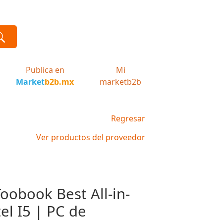
Publica en
Mi
Market
b2b.mx
marketb2b
Regresar
Ver productos del proveedor
obook Best All-in-
el I5 | PC de