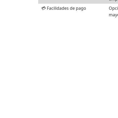
💳 Facilidades de pago
Opci
mayo