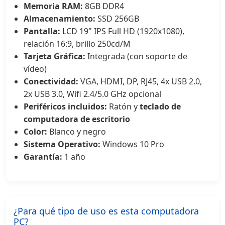
Memoria RAM:
8GB DDR4
Almacenamiento:
SSD 256GB
Pantalla:
LCD 19" IPS Full HD (1920x1080),
relación 16:9, brillo 250cd/M
Tarjeta Gráfica:
Integrada (con soporte de
vídeo)
Conectividad:
VGA, HDMI, DP, RJ45, 4x USB 2.0,
2x USB 3.0, Wifi 2.4/5.0 GHz opcional
Periféricos incluidos:
Ratón y
teclado de
computadora de escritorio
Color:
Blanco y negro
Sistema Operativo:
Windows 10 Pro
Garantía:
1 año
¿Para qué tipo de uso es esta computadora
PC?