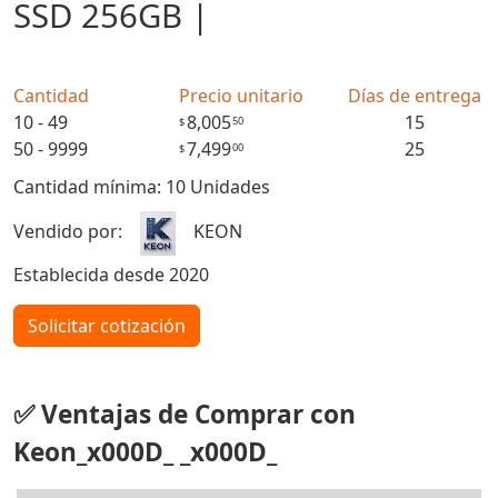
SSD 256GB |
Cantidad
Precio unitario
Días de entrega
10 - 49
8,005
15
50
$
50 - 9999
7,499
25
00
$
Cantidad mínima: 10 Unidades
Vendido por:
KEON
Establecida desde 2020
Solicitar cotización
✅ Ventajas de Comprar con
Keon_x000D_ _x000D_