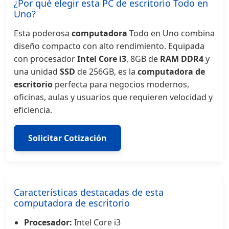
¿Por qué elegir esta PC de escritorio Todo en
Uno?
Esta poderosa
computadora
Todo en Uno combina
diseño compacto con alto rendimiento. Equipada
con procesador
Intel Core i3
, 8GB de
RAM DDR4
y
una unidad
SSD
de 256GB, es la
computadora de
escritorio
perfecta para negocios modernos,
oficinas, aulas y usuarios que requieren velocidad y
eficiencia.
Solicitar Cotización
Características destacadas de esta
computadora de escritorio
Procesador:
Intel Core i3