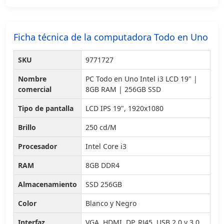
Ficha técnica de la computadora Todo en Uno
SKU
9771727
Nombre
PC Todo en Uno Intel i3 LCD 19" |
comercial
8GB RAM | 256GB SSD
Tipo de pantalla
LCD IPS 19", 1920x1080
Brillo
250 cd/M
Procesador
Intel Core i3
RAM
8GB DDR4
Almacenamiento
SSD 256GB
Color
Blanco y Negro
Interfaz
VGA, HDMI, DP, RJ45, USB 2.0 y 3.0