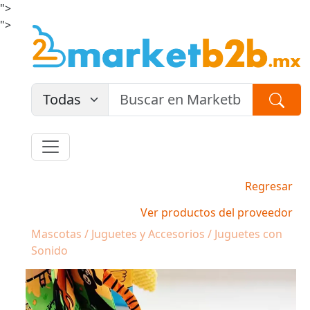
">
">
Regresar
Ver productos del proveedor
Mascotas / Juguetes y Accesorios / Juguetes con
Sonido