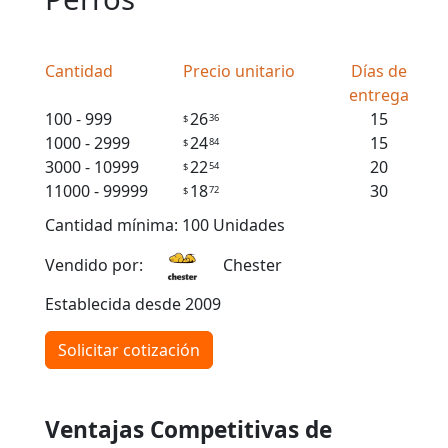
Cantidad
Precio unitario
Días de
entrega
100 - 999
26
15
36
$
1000 - 2999
24
15
84
$
3000 - 10999
22
20
54
$
11000 - 99999
18
30
72
$
Cantidad mínima: 100 Unidades
Vendido por:
Chester
Establecida desde 2009
Solicitar cotización
Ventajas Competitivas de