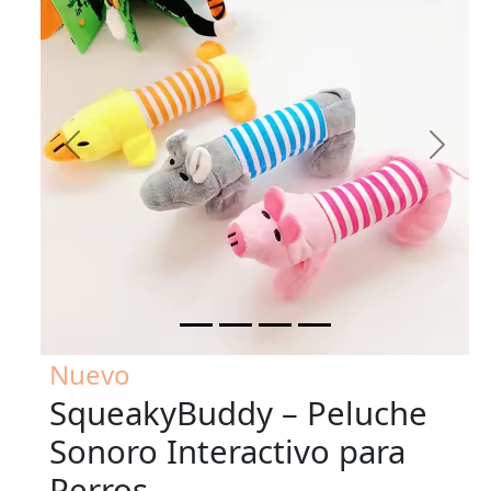
Previous
Next
Nuevo
SqueakyBuddy – Peluche
Sonoro Interactivo para
Perros