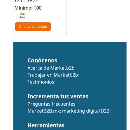
20
-
57
20
30
$
$
Mínimo: 100
Solicitar cotización
Conócenos
Acerca de Marketb2b
Trabajar en Marketb2b
Testimonios
Incrementa tus ventas
Preguntas frecuentes
MarketB2B.mx: marketing digital B2B
Herramientas