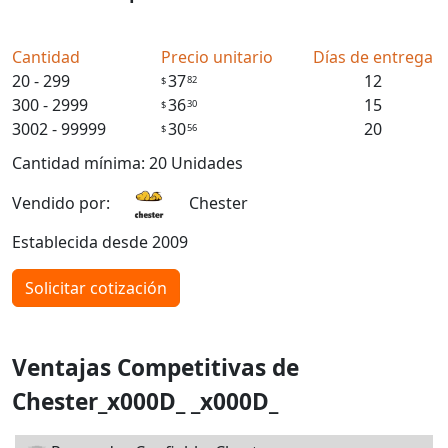
Cantidad
Precio unitario
Días de entrega
20 - 299
37
12
82
$
300 - 2999
36
15
30
$
3002 - 99999
30
20
56
$
Cantidad mínima: 20 Unidades
Vendido por:
Chester
Establecida desde 2009
Solicitar cotización
Ventajas Competitivas de
Chester_x000D_ _x000D_