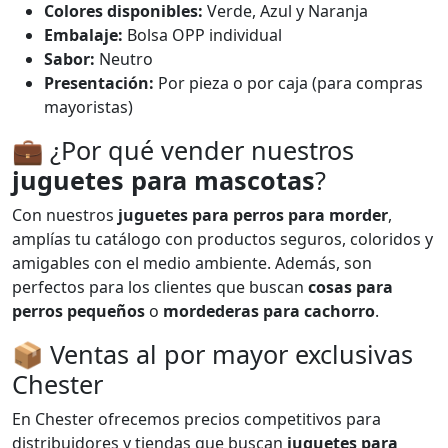
Colores disponibles:
Verde, Azul y Naranja
Embalaje:
Bolsa OPP individual
Sabor:
Neutro
Presentación:
Por pieza o por caja (para compras
mayoristas)
💼 ¿Por qué vender nuestros
juguetes para mascotas
?
Con nuestros
juguetes para perros para morder
,
amplías tu catálogo con productos seguros, coloridos y
amigables con el medio ambiente. Además, son
perfectos para los clientes que buscan
cosas para
perros pequeños
o
mordederas para cachorro
.
📦 Ventas al por mayor exclusivas
Chester
En Chester ofrecemos precios competitivos para
distribuidores y tiendas que buscan
juguetes para