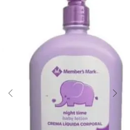
Previous
Next