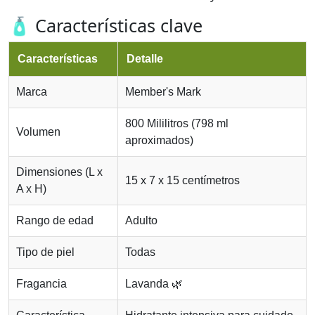
🧴 Características clave
Características
Detalle
Marca
Member's Mark
800 Mililitros (798 ml
Volumen
aproximados)
Dimensiones (L x
15 x 7 x 15 centímetros
A x H)
Rango de edad
Adulto
Tipo de piel
Todas
Fragancia
Lavanda 🌿