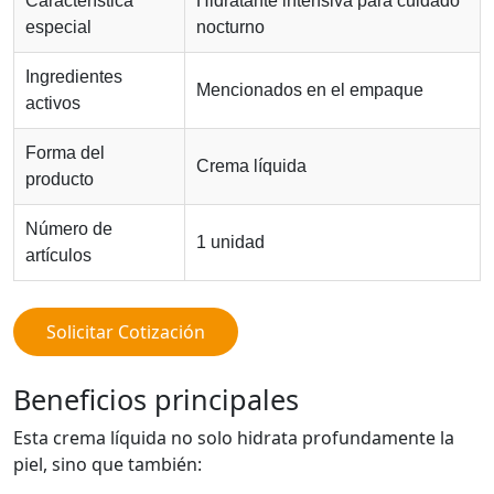
Característica
Hidratante intensiva para cuidado
especial
nocturno
Ingredientes
Mencionados en el empaque
activos
Forma del
Crema líquida
producto
Número de
1 unidad
artículos
Solicitar Cotización
Beneficios principales
Esta crema líquida no solo hidrata profundamente la
piel, sino que también: