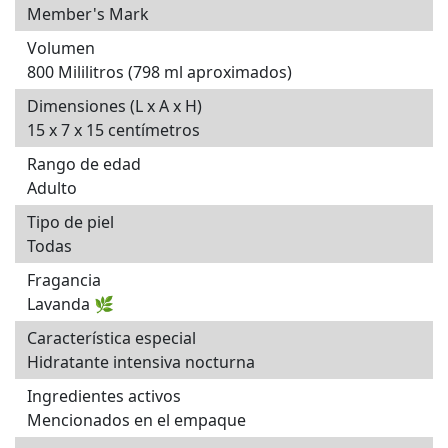
Member's Mark
Volumen
800 Mililitros (798 ml aproximados)
Dimensiones (L x A x H)
15 x 7 x 15 centímetros
Rango de edad
Adulto
Tipo de piel
Todas
Fragancia
Lavanda 🌿
Característica especial
Hidratante intensiva nocturna
Ingredientes activos
Mencionados en el empaque