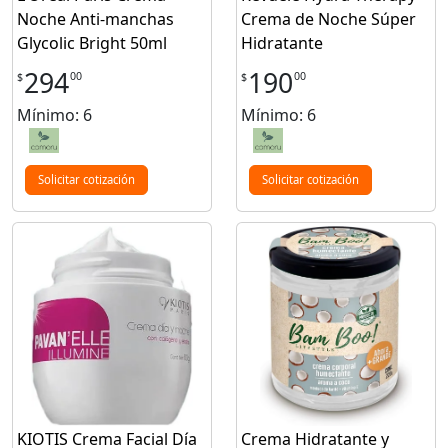
Noche Anti-manchas
Crema de Noche Súper
Glycolic Bright 50ml
Hidratante
294
190
00
00
$
$
Mínimo: 6
Mínimo: 6
Solicitar cotización
Solicitar cotización
KIOTIS Crema Facial Día
Crema Hidratante y