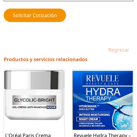
Solicitar Cotización
Regresar
Productos y servicios relacionados
L'Oréal Paris Crema
Revuele Hydra Therapy –