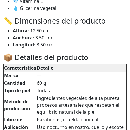
💎 Vitamina E
💧 Glicerina vegetal
📏 Dimensiones del producto
Altura:
12.50 cm
Anchura:
3.50 cm
Longitud:
3.50 cm
📦 Detalles del producto
Característica
Detalle
Marca
—
Cantidad
60 g
Tipo de piel
Todas
Ingredientes vegetales de alta pureza,
Método de
procesos artesanales que respetan el
producción
equilibrio natural de la piel
Libre de
Parabenos, crueldad animal
Aplicación
Uso nocturno en rostro, cuello y escote