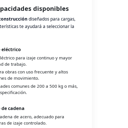
apacidades disponibles
construcción
diseñados para cargas,
terísticas te ayudará a seleccionar la
eléctrico
léctrico para izaje continuo y mayor
ad de trabajo.
ra obras con uso frecuente y altos
nes de movimiento.
ades comunes de 200 a 500 kg o más,
specificación.
 de cadena
 cadena de acero, adecuado para
as de izaje controlado.