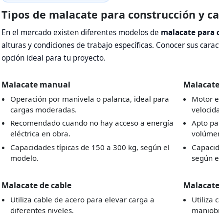
Tipos de malacate para construcción y c
En el mercado existen diferentes modelos de
malacate para 
alturas y condiciones de trabajo específicas. Conocer sus carac
opción ideal para tu proyecto.
Malacate manual
Malacate 
Operación por manivela o palanca, ideal para
Motor e
cargas moderadas.
velocid
Recomendado cuando no hay acceso a energía
Apto pa
eléctrica en obra.
volúme
Capacidades típicas de 150 a 300 kg, según el
Capacid
modelo.
según e
Malacate de cable
Malacate
Utiliza cable de acero para elevar carga a
Utiliza
diferentes niveles.
maniobr