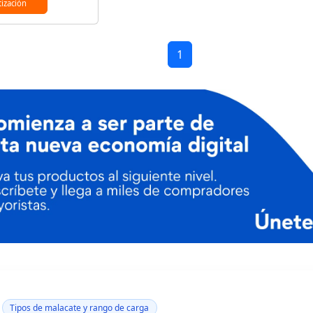
tización
1
Tipos de malacate y rango de carga