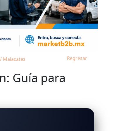
Regresar
 / Malacates
n: Guía para