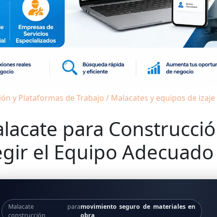
ión y Plataformas de Trabajo / Malacates y equipos de izaje
lacate para Construcció
egir el Equipo Adecuado
Malacate para
movimiento seguro de materiales en
construcción
obra