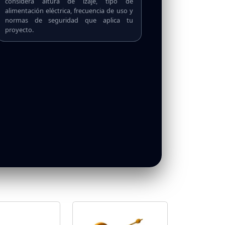
considera altura de izaje, tipo de
alimentación eléctrica, frecuencia de uso y
normas de seguridad que aplica tu
proyecto.