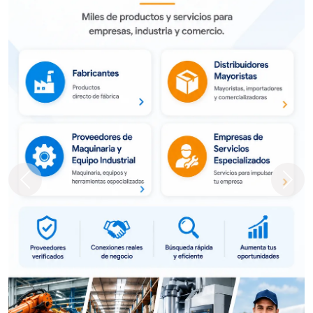
Previous
Next