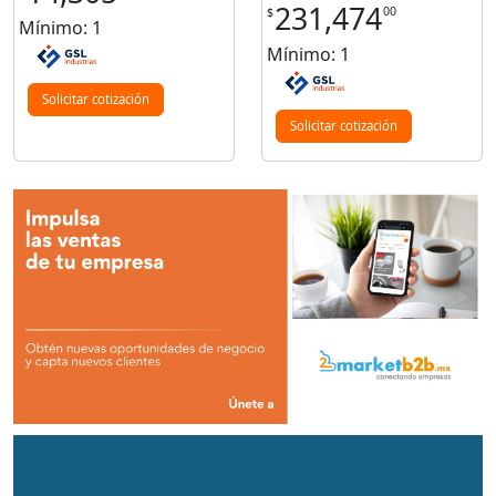
231,474
00
$
Mínimo: 1
Mínimo: 1
Solicitar cotización
Solicitar cotización