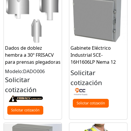
Dados de doblez
Gabinete Eléctrico
hembra a 30º FRISACV
Industrial SCE-
para prensas plegadoras
16H1606LP Nema 12
Modelo:DADO006
Solicitar
Solicitar
cotización
cotización
Solicitar cotización
Solicitar cotización