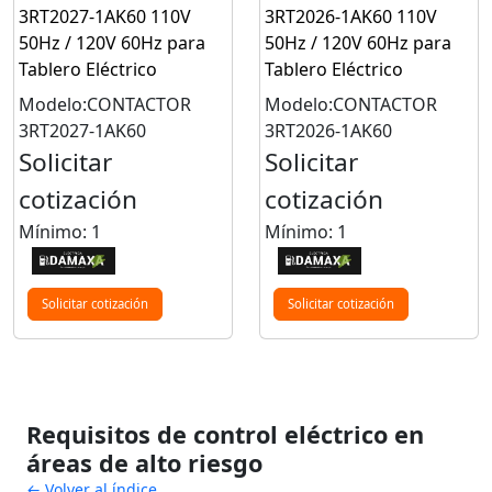
3RT2027-1AK60 110V
3RT2026-1AK60 110V
50Hz / 120V 60Hz para
50Hz / 120V 60Hz para
Tablero Eléctrico
Tablero Eléctrico
Modelo:CONTACTOR
Modelo:CONTACTOR
3RT2027-1AK60
3RT2026-1AK60
Solicitar
Solicitar
cotización
cotización
Mínimo: 1
Mínimo: 1
Solicitar cotización
Solicitar cotización
Requisitos de control eléctrico en
áreas de alto riesgo
← Volver al índice