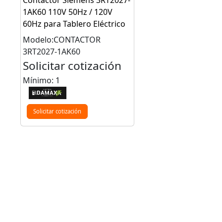
Contactor Siemens 3RT2027-
1AK60 110V 50Hz / 120V
60Hz para Tablero Eléctrico
Modelo:CONTACTOR
3RT2027-1AK60
Solicitar cotización
Mínimo: 1
Solicitar cotización