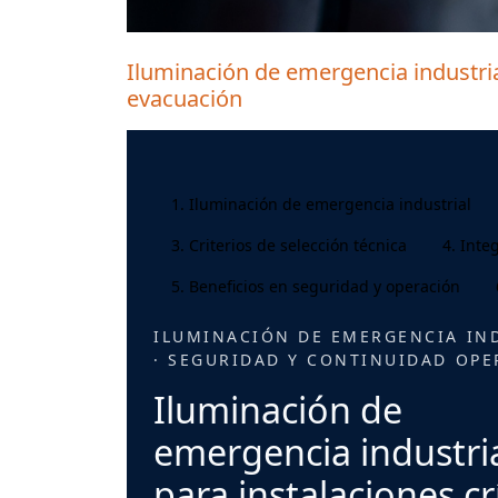
Iluminación de emergencia industrial
evacuación
1. Iluminación de emergencia industrial
3. Criterios de selección técnica
4. Inte
5. Beneficios en seguridad y operación
ILUMINACIÓN DE EMERGENCIA IN
· SEGURIDAD Y CONTINUIDAD OPE
Iluminación de
emergencia industri
para instalaciones cr