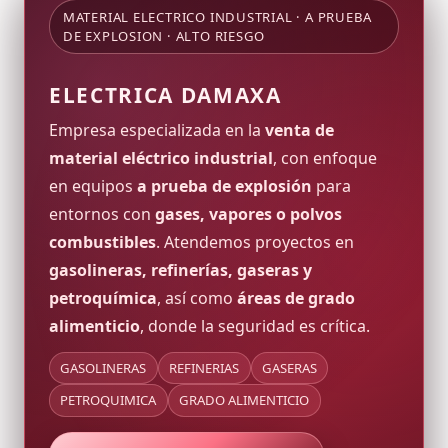
MATERIAL ELECTRICO INDUSTRIAL · A PRUEBA
DE EXPLOSION · ALTO RIESGO
ELECTRICA DAMAXA
Empresa especializada en la
venta de
material eléctrico industrial
, con enfoque
en equipos
a prueba de explosión
para
entornos con
gases, vapores o polvos
combustibles
. Atendemos proyectos en
gasolineras, refinerías, gaseras y
petroquímica
, así como
áreas de grado
alimenticio
, donde la seguridad es crítica.
GASOLINERAS
REFINERIAS
GASERAS
PETROQUIMICA
GRADO ALIMENTICIO