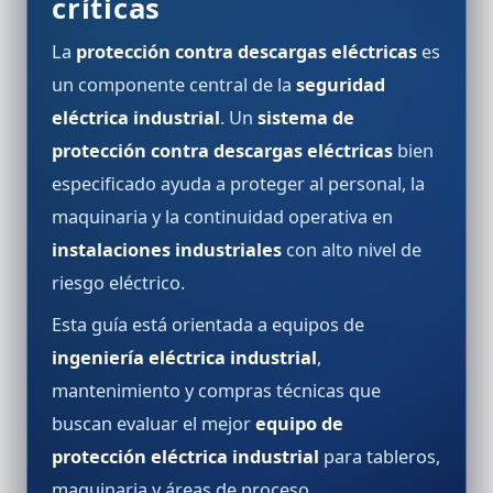
críticas
La
protección contra descargas eléctricas
es
un componente central de la
seguridad
eléctrica industrial
. Un
sistema de
protección contra descargas eléctricas
bien
especificado ayuda a proteger al personal, la
maquinaria y la continuidad operativa en
instalaciones industriales
con alto nivel de
riesgo eléctrico.
Esta guía está orientada a equipos de
ingeniería eléctrica industrial
,
mantenimiento y compras técnicas que
buscan evaluar el mejor
equipo de
protección eléctrica industrial
para tableros,
maquinaria y áreas de proceso.