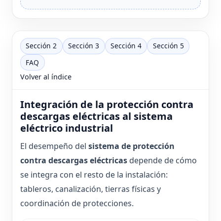
Sección 2
Sección 3
Sección 4
Sección 5
FAQ
Volver al índice
Integración de la protección contra
descargas eléctricas al sistema
eléctrico industrial
El desempeño del
sistema de protección
contra descargas eléctricas
depende de cómo
se integra con el resto de la instalación:
tableros, canalización, tierras físicas y
coordinación de protecciones.