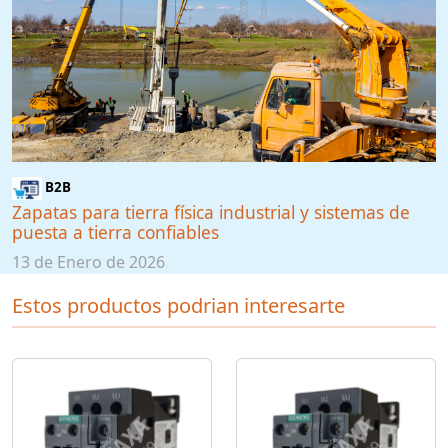
B2B
Zapatas para tierra física industrial y sistemas de
puesta a tierra confiables
13 de Enero de 2026
Estos productos podrian interesarte