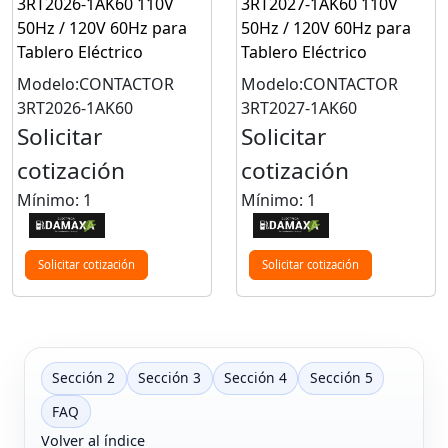
3RT2026-1AK60 110V
3RT2027-1AK60 110V
50Hz / 120V 60Hz para
50Hz / 120V 60Hz para
Tablero Eléctrico
Tablero Eléctrico
Modelo:CONTACTOR
Modelo:CONTACTOR
3RT2026-1AK60
3RT2027-1AK60
Solicitar
Solicitar
cotización
cotización
Mínimo: 1
Mínimo: 1
Solicitar cotización
Solicitar cotización
Sección 2
Sección 3
Sección 4
Sección 5
FAQ
Volver al índice