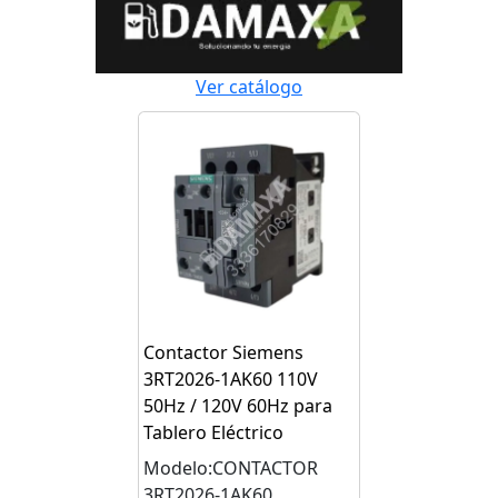
Ver catálogo
Contactor Siemens
3RT2026-1AK60 110V
50Hz / 120V 60Hz para
Tablero Eléctrico
Modelo:CONTACTOR
3RT2026-1AK60