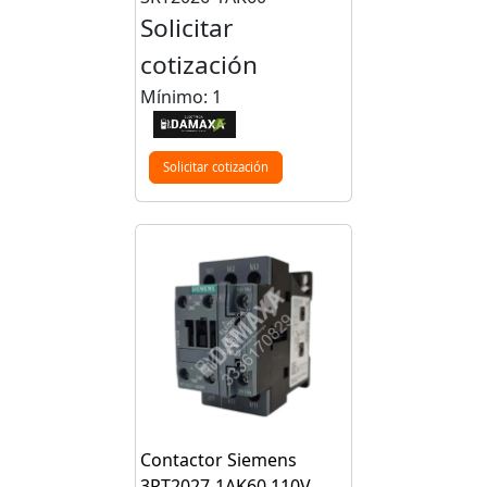
Solicitar
cotización
Mínimo: 1
Solicitar cotización
Contactor Siemens
3RT2027-1AK60 110V