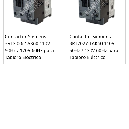
Contactor Siemens
Contactor Siemens
3RT2026-1AK60 110V
3RT2027-1AK60 110V
50Hz / 120V 60Hz para
50Hz / 120V 60Hz para
Tablero Eléctrico
Tablero Eléctrico
Modelo:CONTACTOR
Modelo:CONTACTOR
3RT2026-1AK60
3RT2027-1AK60
Solicitar
Solicitar
cotización
cotización
Mínimo: 1
Mínimo: 1
Solicitar cotización
Solicitar cotización