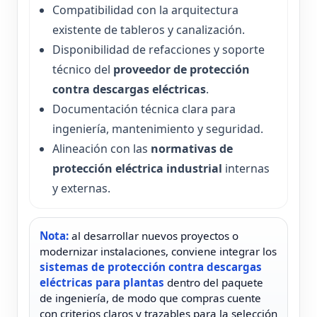
Compatibilidad con la arquitectura
existente de tableros y canalización.
Disponibilidad de refacciones y soporte
técnico del
proveedor de protección
contra descargas eléctricas
.
Documentación técnica clara para
ingeniería, mantenimiento y seguridad.
Alineación con las
normativas de
protección eléctrica industrial
internas
y externas.
Nota:
al desarrollar nuevos proyectos o
modernizar instalaciones, conviene integrar los
sistemas de protección contra descargas
eléctricas para plantas
dentro del paquete
de ingeniería, de modo que compras cuente
con criterios claros y trazables para la selección