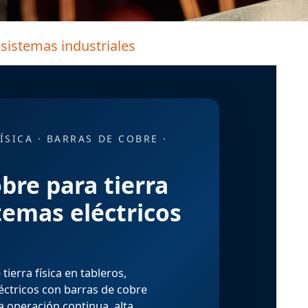
 sistemas industriales
ÍSICA · BARRAS DE COBRE ·
bre para tierra
stemas eléctricos
tierra física
en tableros,
éctricos con
barras de cobre
 operación continua, alta