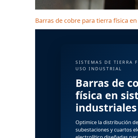
Barras de cobre para tierra física en
SISTEMAS DE TIERRA F
USO INDUSTRIAL
Barras de co
física en si
industriales
Optimice la
distribución de 
subestaciones y cuartos el
electrolítico
diseñadas para