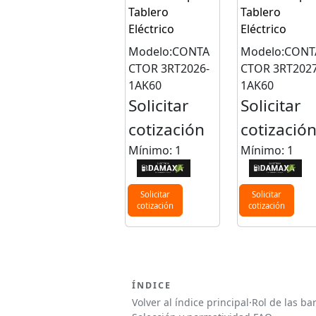
Tablero
Tablero
Eléctrico
Eléctrico
Modelo:CONTA
Modelo:CONT
CTOR 3RT2026-
CTOR 3RT2027
1AK60
1AK60
Solicitar
Solicitar
cotización
cotizació
Mínimo: 1
Mínimo: 1
Solicitar
Solicitar
cotización
cotización
ÍNDICE
Volver al índice principal
·
Rol de las ba