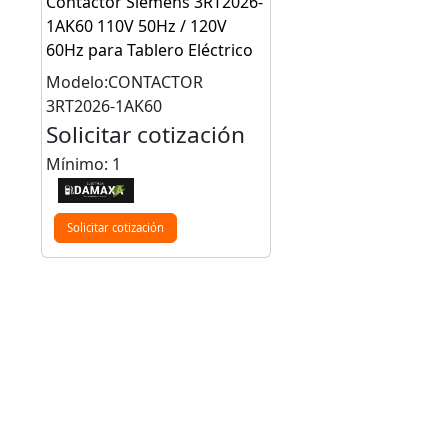
Contactor Siemens 3RT2026-
1AK60 110V 50Hz / 120V
60Hz para Tablero Eléctrico
Modelo:CONTACTOR
3RT2026-1AK60
Solicitar cotización
Mínimo: 1
Solicitar cotización