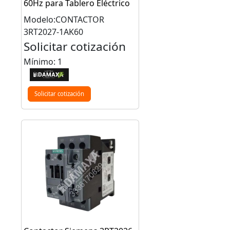
60Hz para Tablero Eléctrico
Modelo:CONTACTOR
3RT2027-1AK60
Solicitar cotización
Mínimo: 1
Solicitar cotización