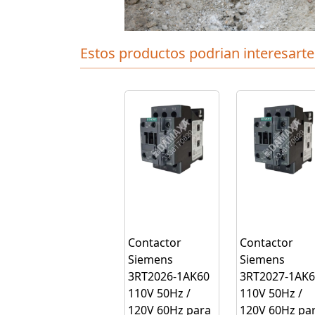
Estos productos podrian interesarte
Contactor
Contactor
Siemens
Siemens
3RT2026-1AK60
3RT2027-1AK6
110V 50Hz /
110V 50Hz /
120V 60Hz para
120V 60Hz pa