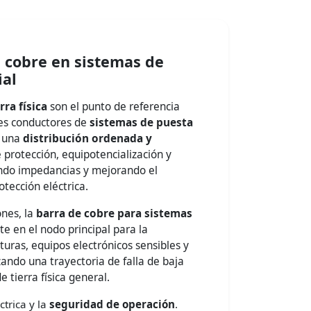
e cobre en sistemas de
ial
rra física
son el punto de referencia
tes conductores de
sistemas de puesta
n una
distribución ordenada y
 protección, equipotencialización y
endo impedancias y mejorando el
tección eléctrica.
ones, la
barra de cobre para sistemas
te en el nodo principal para la
turas, equipos electrónicos sensibles y
ando una trayectoria de falla de baja
 tierra física general.
ctrica y la
seguridad de operación
.