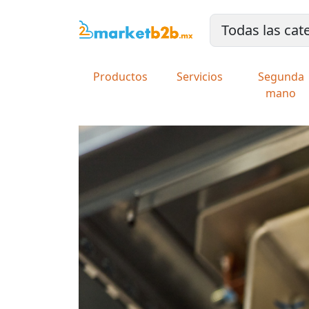
Productos
Servicios
Segunda
mano