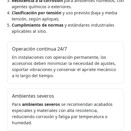
Resistencia a la corrosión
para ambientes húmedos, con
agentes químicos o exteriores.
Clasificación por tensión
y uso previsto (baja y media
tensión, según aplique).
Cumplimiento de normas
y estándares industriales
aplicables al sitio.
Operación continua 24/7
En instalaciones con operación permanente, los
accesorios deben minimizar la necesidad de ajustes,
soportar vibraciones y conservar el apriete mecánico
a lo largo del tiempo.
Ambientes severos
Para
ambientes severos
se recomiendan acabados
especiales y materiales con alta resistencia,
reduciendo corrosión y fatiga por temperatura o
humedad.