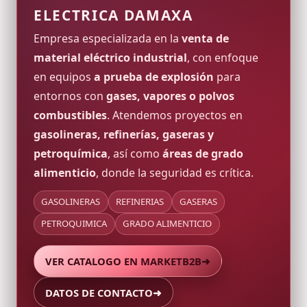
ELECTRICA DAMAXA
Empresa especializada en la
venta de
material eléctrico industrial
, con enfoque
en equipos
a prueba de explosión
para
entornos con
gases, vapores o polvos
combustibles
. Atendemos proyectos en
gasolineras, refinerías, gaseras y
petroquímica
, así como
áreas de grado
alimenticio
, donde la seguridad es crítica.
GASOLINERAS
REFINERIAS
GASERAS
PETROQUIMICA
GRADO ALIMENTICIO
VER CATALOGO EN MARKETB2B
➜
DATOS DE CONTACTO
➜