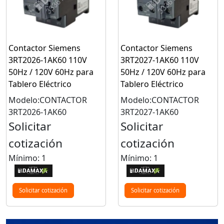
Contactor Siemens
Contactor Siemens
3RT2026-1AK60 110V
3RT2027-1AK60 110V
50Hz / 120V 60Hz para
50Hz / 120V 60Hz para
Tablero Eléctrico
Tablero Eléctrico
Modelo:CONTACTOR
Modelo:CONTACTOR
3RT2026-1AK60
3RT2027-1AK60
Solicitar
Solicitar
cotización
cotización
Mínimo: 1
Mínimo: 1
Solicitar cotización
Solicitar cotización