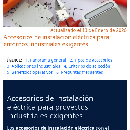
Actualizado el 13 de Enero de 2026
Accesorios de instalación eléctrica para
entornos industriales exigentes
ÍNDICE:
1. Panorama general
2. Tipos de accesorios
3. Aplicaciones industriales
4. Criterios de selección
5. Beneficios operativos
6. Preguntas frecuentes
Accesorios de instalación
eléctrica para proyectos
industriales exigentes
Los
accesorios de instalación eléctrica
son el