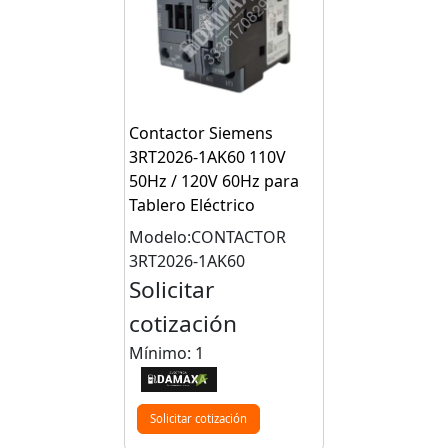
Contactor Siemens
3RT2026-1AK60 110V
50Hz / 120V 60Hz para
Tablero Eléctrico
Modelo:CONTACTOR
3RT2026-1AK60
Solicitar
cotización
Mínimo: 1
Solicitar cotización