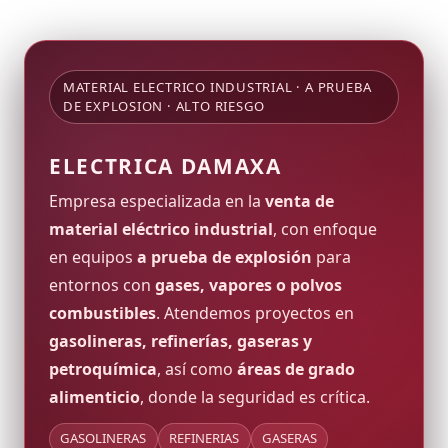
MATERIAL ELECTRICO INDUSTRIAL · A PRUEBA
DE EXPLOSION · ALTO RIESGO
ELECTRICA DAMAXA
Empresa especializada en la
venta de
material eléctrico industrial
, con enfoque
en equipos
a prueba de explosión
para
entornos con
gases, vapores o polvos
combustibles
. Atendemos proyectos en
gasolineras, refinerías, gaseras y
petroquímica
, así como
áreas de grado
alimenticio
, donde la seguridad es crítica.
GASOLINERAS
REFINERIAS
GASERAS