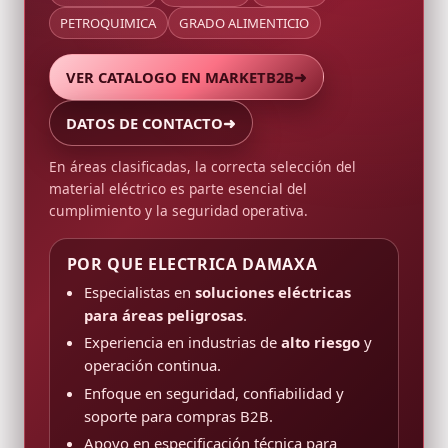
PETROQUIMICA
GRADO ALIMENTICIO
VER CATALOGO EN MARKETB2B
➜
DATOS DE CONTACTO
➜
En áreas clasificadas, la correcta selección del
material eléctrico es parte esencial del
cumplimiento y la seguridad operativa.
POR QUE ELECTRICA DAMAXA
Especialistas en
soluciones eléctricas
para áreas peligrosas
.
Experiencia en industrias de
alto riesgo
y
operación continua.
Enfoque en seguridad, confiabilidad y
soporte para compras B2B.
Apoyo en especificación técnica para