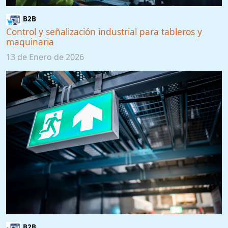
B2B
Control y señalización industrial para tableros y
maquinaria
13 de Enero de 2026
B2B