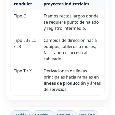
condulet
proyectos industriales
Tipo C
Tramos rectos largos donde
se requiere punto de halado
y registro intermedio.
Tipo LB / LL
Cambios de dirección hacia
/ LR
equipos, tableros o muros,
facilitando el acceso al
cableado.
Tipo T / X
Derivaciones de líneas
principales hacia ramales en
líneas de producción
y áreas
de servicios.
Sección 2
Sección 3
Sección 4
Sección 5