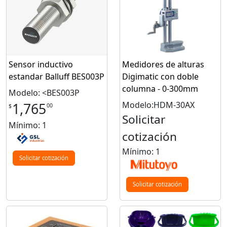
Sensor inductivo
Medidores de alturas
estandar Balluff BES003P
Digimatic con doble
columna - 0-300mm
Modelo: <BES003P
Modelo:HDM-30AX
1,765
00
$
Solicitar
Mínimo: 1
cotización
Mínimo: 1
Solicitar cotización
Solicitar cotización