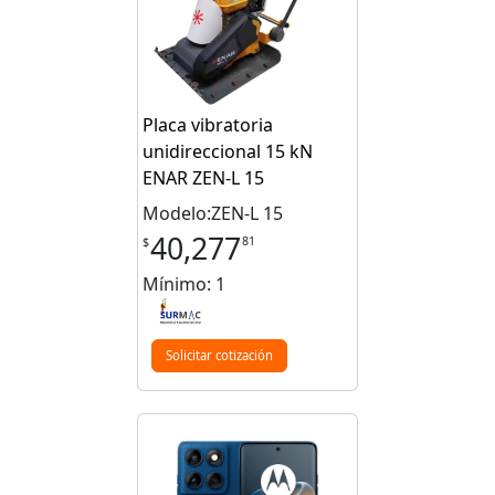
Placa vibratoria
unidireccional 15 kN
ENAR ZEN‑L 15
Modelo:ZEN-L 15
40,277
81
$
Mínimo: 1
Solicitar cotización