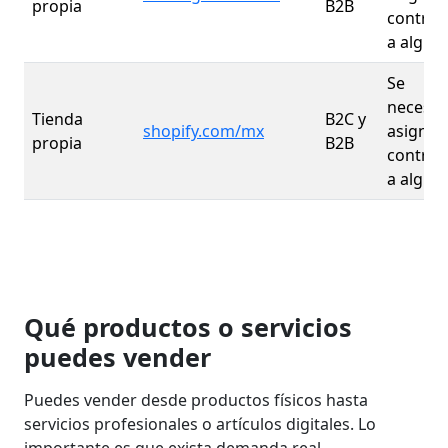
propia
B2B
contrat
a algui
Se
necesit
Tienda
B2C y
shopify.com/mx
asignar
propia
B2B
contrat
a algui
Qué productos o servicios
puedes vender
Puedes vender desde productos físicos hasta
servicios profesionales o artículos digitales. Lo