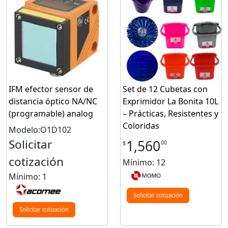
IFM efector sensor de
Set de 12 Cubetas con
distancia óptico NA/NC
Exprimidor La Bonita 10L
(programable) analog
– Prácticas, Resistentes y
Coloridas
Modelo:O1D102
Solicitar
1,560
00
$
cotización
Mínimo: 12
Mínimo: 1
Solicitar cotización
Solicitar cotización