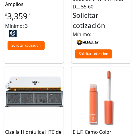
Amplios
D.I. 55-60
Solicitar
3,359
00
$
cotización
Mínimo: 3
Mínimo: 1
Solicitar cotización
Solicitar cotización
Cizalla Hidráulica HTC de
E.L.F. Camo Color