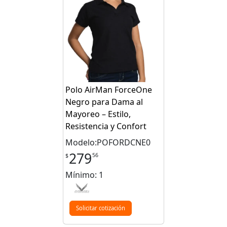
Polo AirMan ForceOne
Negro para Dama al
Mayoreo – Estilo,
Resistencia y Confort
Modelo:POFORDCNE0
279
56
$
Mínimo: 1
Solicitar cotización