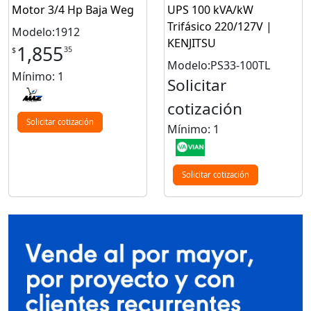
Motor 3/4 Hp Baja Weg
UPS 100 kVA/kW
Trifásico 220/127V |
Modelo:1912
KENJITSU
1,855
35
$
Modelo:PS33-100TL
Mínimo: 1
Solicitar
cotización
Solicitar cotización
Mínimo: 1
Solicitar cotización