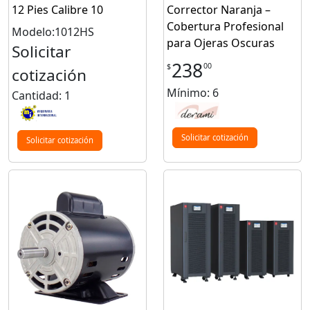
12 Pies Calibre 10
Corrector Naranja –
Cobertura Profesional
Modelo:1012HS
para Ojeras Oscuras
Solicitar
238
00
$
cotización
Mínimo: 6
Cantidad: 1
Solicitar cotización
Solicitar cotización