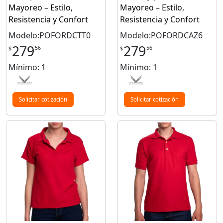
Mayoreo – Estilo,
Mayoreo – Estilo,
Resistencia y Confort
Resistencia y Confort
Modelo:POFORDCTT0
Modelo:POFORDCAZ6
279
279
56
56
$
$
Mínimo: 1
Mínimo: 1
Solicitar cotización
Solicitar cotización