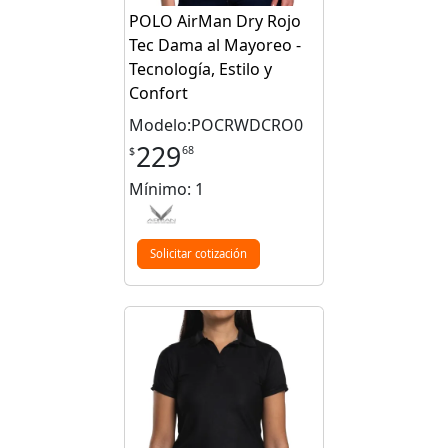
POLO AirMan Dry Rojo
Tec Dama al Mayoreo -
Tecnología, Estilo y
Confort
Modelo:POCRWDCRO0
229
68
$
Mínimo: 1
Solicitar cotización