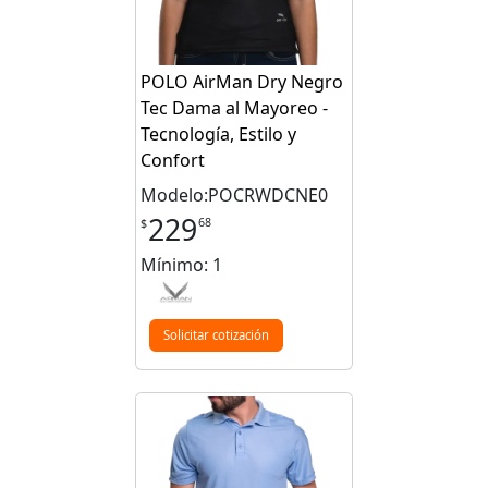
POLO AirMan Dry Negro
Tec Dama al Mayoreo -
Tecnología, Estilo y
Confort
Modelo:POCRWDCNE0
229
68
$
Mínimo: 1
Solicitar cotización