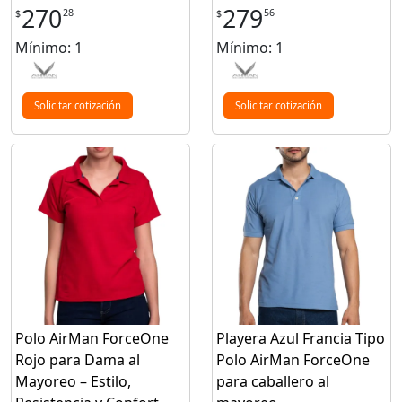
270
279
28
56
$
$
Mínimo: 1
Mínimo: 1
Solicitar cotización
Solicitar cotización
Polo AirMan ForceOne
Playera Azul Francia Tipo
Rojo para Dama al
Polo AirMan ForceOne
Mayoreo – Estilo,
para caballero al