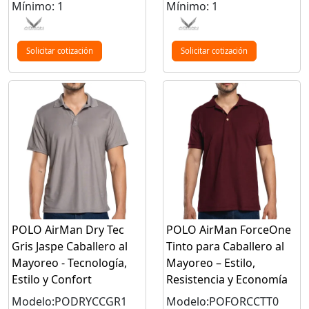
Mínimo: 1
Mínimo: 1
Solicitar cotización
Solicitar cotización
POLO AirMan Dry Tec
POLO AirMan ForceOne
Gris Jaspe Caballero al
Tinto para Caballero al
Mayoreo - Tecnología,
Mayoreo – Estilo,
Estilo y Confort
Resistencia y Economía
Modelo:PODRYCCGR1
Modelo:POFORCCTT0