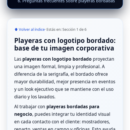
6. Preguntas frecuentes sobre playeras bordadas
⬆ Volver al índice
· Estás en: Sección 1 de 6
Playeras con logotipo bordado:
base de tu imagen corporativa
Las
playeras con logotipo bordado
proyectan
una imagen formal, limpia y profesional. A
diferencia de la serigrafía, el bordado ofrece
mayor durabilidad, mejor presencia en eventos
y un look ejecutivo que se mantiene con el uso
diario y los lavados.
Al trabajar con
playeras bordadas para
negocio
, puedes integrar tu identidad visual
en cada contacto con el cliente: mostradores,
reparto, ventas en campo y oficinas. Esto ayuda