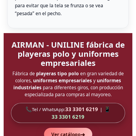
para evitar que la tela se frunza o se vea
“pesada” en el pecho.
AIRMAN - UNILINE fábrica de
playeras polo y uniformes
empresariales
Fábrica de
playeras tipo polo
en gran variedad de
colores,
uniformes empresariales
y
uniformes
industriales
para diferentes giros, con producción
especializada para compras al mayoreo.
📞
33 3301 6219
📱
Tel / WhatsApp:
|
33 3301 6219
➜
Ver catálogo