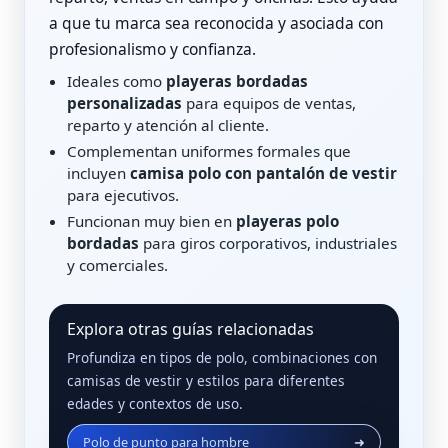
a que tu marca sea reconocida y asociada con
profesionalismo y confianza.
Ideales como
playeras bordadas
personalizadas
para equipos de ventas,
reparto y atención al cliente.
Complementan uniformes formales que
incluyen
camisa polo con pantalón de vestir
para ejecutivos.
Funcionan muy bien en
playeras polo
bordadas
para giros corporativos, industriales
y comerciales.
Explora otras guías relacionadas
Profundiza en tipos de polo, combinaciones con
camisas de vestir y estilos para diferentes
edades y contextos de uso.
Polo de punto para hombre
➜