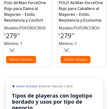
Polo AirMan ForceOne
POLO AirMan ForceOne
Rojo para Dama al
Rojo para Caballero al
Mayoreo – Estilo,
Mayoreo – Estilo,
Resistencia y Confort
Resistencia y Economía
Modelo:POFORDCRO0
Modelo:POFORCCRO0
279
279
56
56
$
$
Mínimo: 1
Mínimo: 1
Solicitar cotización
Solicitar cotización
⬆ Volver al índice
· Estás en: Sección 2 de 6
Tipos de playeras con logotipo
bordado y usos por tipo de
negocio