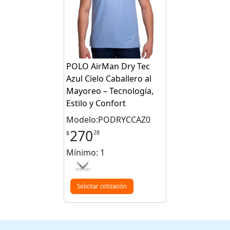
POLO AirMan Dry Tec
Azul Cielo Caballero al
Mayoreo – Tecnología,
Estilo y Confort
Modelo:PODRYCCAZ0
270
28
$
Mínimo: 1
Solicitar cotización