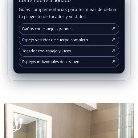
Contenido relacionado
Guías complementarias para terminar de definir
tu proyecto de tocador y vestidor.
Baños con espejos grandes
↗
Espejo vestidor de cuerpo completo
↗
Tocador con espejo y luces
↗
Espejos individuales decorativos
↗