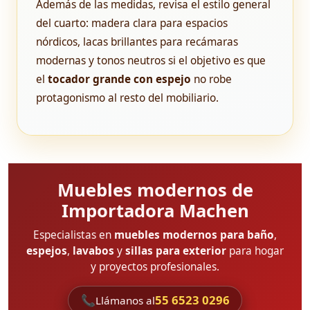
Además de las medidas, revisa el estilo general
del cuarto: madera clara para espacios
nórdicos, lacas brillantes para recámaras
modernas y tonos neutros si el objetivo es que
el
tocador grande con espejo
no robe
protagonismo al resto del mobiliario.
Muebles modernos de
Importadora Machen
Especialistas en
muebles modernos para baño
,
espejos
,
lavabos
y
sillas para exterior
para hogar
y proyectos profesionales.
📞
55 6523 0296
Llámanos al