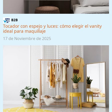
B2B
Tocador con espejo y luces: cómo elegir el vanity
ideal para maquillaje
17 de Noviembre de 2025