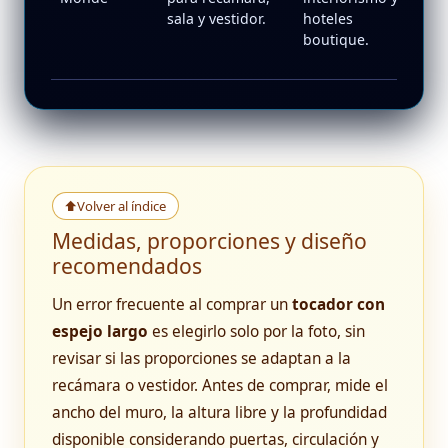
sala y vestidor.
hoteles
de
boutique.
m/
es
⬆
Volver al índice
Medidas, proporciones y diseño
recomendados
Un error frecuente al comprar un
tocador con
espejo largo
es elegirlo solo por la foto, sin
revisar si las proporciones se adaptan a la
recámara o vestidor. Antes de comprar, mide el
ancho del muro, la altura libre y la profundidad
disponible considerando puertas, circulación y