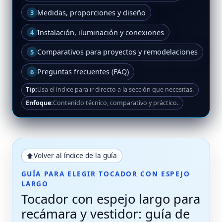
Medidas, proporciones y diseño
3
Instalación, iluminación y conexiones
4
Comparativos para proyectos y remodelaciones
5
Preguntas frecuentes (FAQ)
6
Tip:
Usa el índice para ir directo a la sección que necesitas.
Enfoque:
Contenido técnico, comparativo y práctico.
Volver al índice de la guía
⬆
GUÍA PARA ELEGIR TOCADOR CON ESPEJO
LARGO
Tocador con espejo largo para
recámara y vestidor: guía de