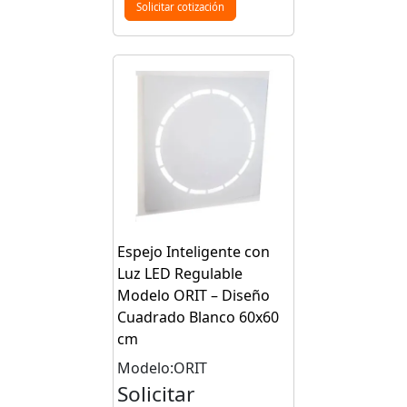
Solicitar cotización
Espejo Inteligente con
Luz LED Regulable
Modelo ORIT – Diseño
Cuadrado Blanco 60x60
cm
Modelo:ORIT
Solicitar