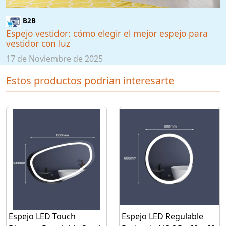
B2B
Espejo vestidor: cómo elegir el mejor espejo para
vestidor con luz
17 de Noviembre de 2025
Estos productos podrian interesarte
Espejo LED Touch
Espejo LED Regulable