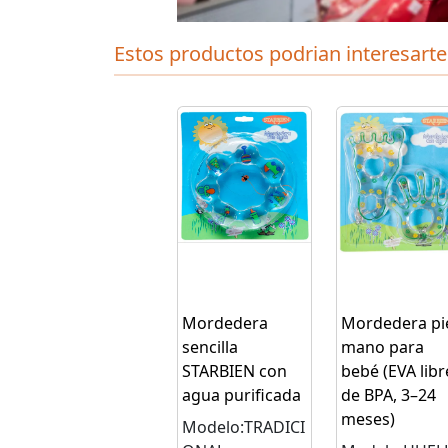
Estos productos podrian interesarte
Mordedera
Mordedera pi
sencilla
mano para
STARBIEN con
bebé (EVA libr
agua purificada
de BPA, 3–24
meses)
Modelo:TRADICI