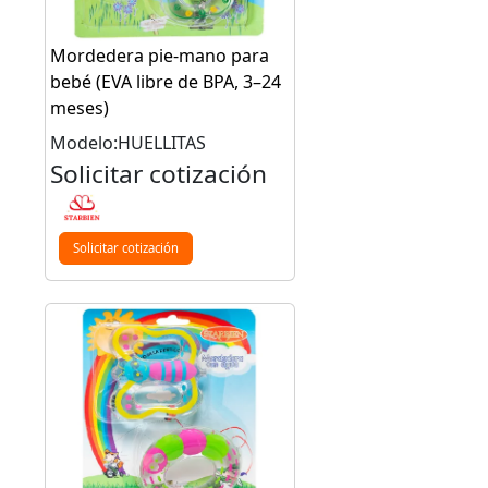
Mordedera pie-mano para
bebé (EVA libre de BPA, 3–24
meses)
Modelo:HUELLITAS
Solicitar cotización
Solicitar cotización