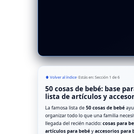
⬆ Volver al índice
· Estás en: Sección 1 de 6
50 cosas de bebé: base par
lista de artículos y acceso
La famosa lista de
50 cosas de bebé
ayu
organizar todo lo que una familia necesi
llegada del recién nacido:
cosas para b
artículos para bebé
y
accesorios para 