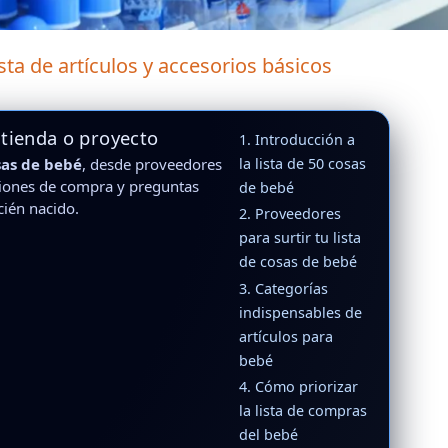
sta de artículos y accesorios básicos
 tienda o proyecto
1. Introducción a
sas de bebé
, desde proveedores
la lista de 50 cosas
ones de compra y preguntas
de bebé
cién nacido.
2. Proveedores
para surtir tu lista
de cosas de bebé
3. Categorías
indispensables de
artículos para
bebé
4. Cómo priorizar
la lista de compras
del bebé