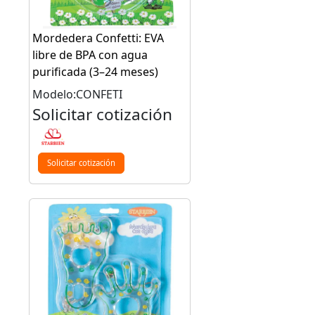
Mordedera Confetti: EVA
libre de BPA con agua
purificada (3–24 meses)
Modelo:CONFETI
Solicitar cotización
Solicitar cotización