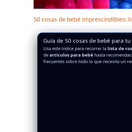
50 cosas de bebé imprescindibles: li
Guía de 50 cosas de bebé para tu
Usa este índice para recorrer la
lista de co
de
artículos para bebé
hasta recomendaci
frecuentes sobre todo lo que necesita un re