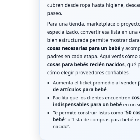
cubren desde ropa hasta higiene, desca
paseo.
Para una tienda, marketplace o proyect
especializado, convertir esa lista en una
bien estructurada permite mostrar cla
cosas necesarias para un bebé
y acomp
padres en cada etapa. Aquí verás cómo
cosas para bebés recién nacidos
, qué p
cómo elegir proveedores confiables.
Aumenta el ticket promedio al vender
de artículos para bebé
.
Facilita que los clientes encuentren
cos
indispensables para un bebé
en un so
Te permite construir listas como “
50 co
bebé
” o “lista de compras para bebé re
nacido”.