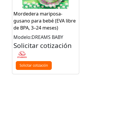
Mordedera mariposa-
gusano para bebé (EVA libre
de BPA, 3–24 meses)
Modelo:DREAMS BABY
Solicitar cotización
Solicitar cotización