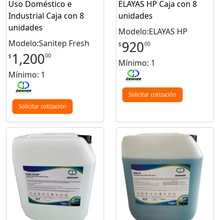
Uso Doméstico e
ELAYAS HP Caja con 8
Industrial Caja con 8
unidades
unidades
Modelo:ELAYAS HP
Modelo:Sanitep Fresh
920
00
$
1,200
00
$
Mínimo: 1
Mínimo: 1
Solicitar cotización
Solicitar cotización