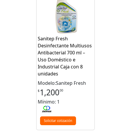
Sanitep Fresh
Desinfectante Multiusos
Antibacterial 700 ml –
Uso Doméstico e
Industrial Caja con 8
unidades
Modelo:Sanitep Fresh
1,200
00
$
Mínimo: 1
Solicitar cotización