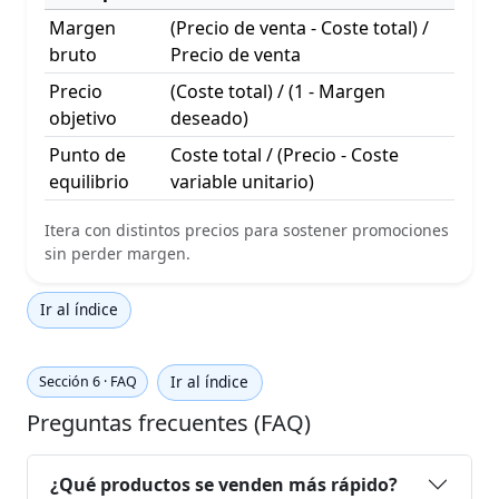
Margen
(Precio de venta - Coste total) /
bruto
Precio de venta
Precio
(Coste total) / (1 - Margen
objetivo
deseado)
Punto de
Coste total / (Precio - Coste
equilibrio
variable unitario)
Itera con distintos precios para sostener promociones
sin perder margen.
Ir al índice
Ir al índice
Sección 6 · FAQ
Preguntas frecuentes (FAQ)
¿Qué productos se venden más rápido?