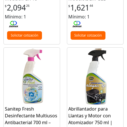
2,094
1,621
26
44
$
$
Mínimo: 1
Mínimo: 1
Solicitar cotización
Solicitar cotización
Sanitep Fresh
Abrillantador para
Desinfectante Multiusos
Llantas y Motor con
Antibacterial 700 ml –
Atomizador 750 ml |