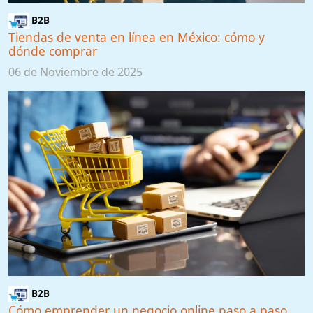
B2B
Tiendas de venta en línea en México: cómo y
dónde comprar
06 de Noviembre de 2025
B2B
Cómo emprender un negocio online paso a paso