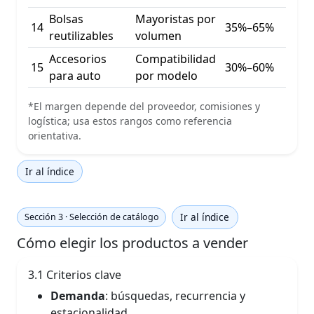
Bolsas
Mayoristas por
14
35%–65%
reutilizables
volumen
Accesorios
Compatibilidad
15
30%–60%
para auto
por modelo
*El margen depende del proveedor, comisiones y
logística; usa estos rangos como referencia
orientativa.
Ir al índice
Ir al índice
Sección 3 · Selección de catálogo
Cómo elegir los productos a vender
3.1 Criterios clave
Demanda
: búsquedas, recurrencia y
estacionalidad.