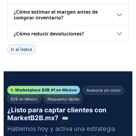
¿Cómo estimar el margen antes de
comprar inventario?
¿Cómo reducir devoluciones?
Ir al índice
✨
Marketplace B2B #1 en México
Asesoría sin costo
B2B en México
Respuesta rápida
¿Listo para captar clientes con
MarketB2B.mx?
Hablemos hoy y activa una estrategia