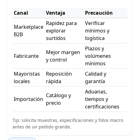
Canal
Ventaja
Precaución
Rapidez para
Verificar
Marketplace
explorar
mínimos y
B2B
surtidos
logística
Plazos y
Mejor margen
Fabricante
volúmenes
y control
mínimos
Mayoristas
Reposición
Calidad y
locales
rápida
garantía
Aduanas,
Catálogo y
Importación
tiempos y
precio
certificaciones
Tip: solicita muestras, especificaciones y fotos macro
antes de un pedido grande.