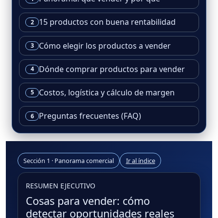
15 productos con buena rentabilidad
2
Cómo elegir los productos a vender
3
Dónde comprar productos para vender
4
Costos, logística y cálculo de margen
5
Preguntas frecuentes (FAQ)
6
Sección 1 · Panorama comercial
Ir al índice
RESUMEN EJECUTIVO
Cosas para vender: cómo
detectar oportunidades reales