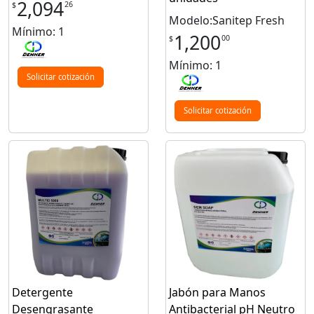
2,094
26
$
Modelo:Sanitep Fresh
Mínimo: 1
1,200
00
$
Mínimo: 1
Solicitar cotización
Solicitar cotización
Detergente
Jabón para Manos
Desengrasante
Antibacterial pH Neutro