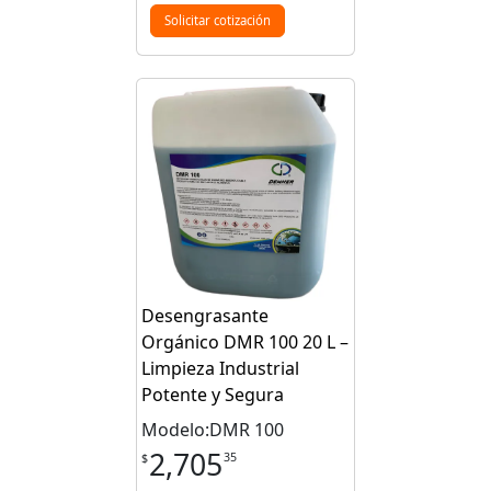
Solicitar cotización
Desengrasante
Orgánico DMR 100 20 L –
Limpieza Industrial
Potente y Segura
Modelo:DMR 100
2,705
35
$