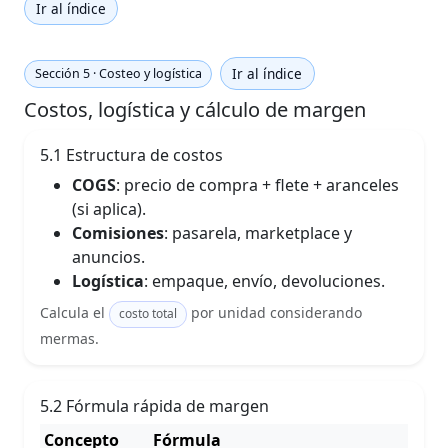
Ir al índice
Ir al índice
Sección 5 · Costeo y logística
Costos, logística y cálculo de margen
5.1 Estructura de costos
COGS
: precio de compra + flete + aranceles
(si aplica).
Comisiones
: pasarela, marketplace y
anuncios.
Logística
: empaque, envío, devoluciones.
Calcula el
por unidad considerando
costo total
mermas.
5.2 Fórmula rápida de margen
Concepto
Fórmula