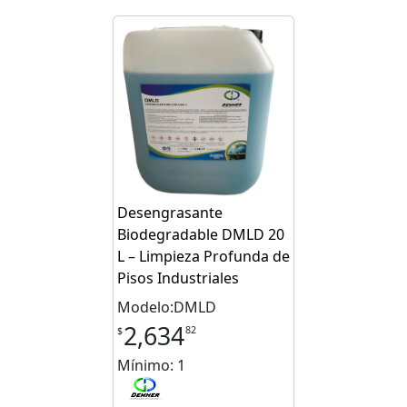
Desengrasante
Biodegradable DMLD 20
L – Limpieza Profunda de
Pisos Industriales
Modelo:DMLD
2,634
82
$
Mínimo: 1