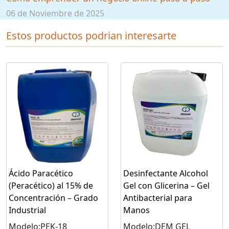
06 de Noviembre de 2025
Estos productos podrian interesarte
Ácido Paracético
Desinfectante Alcohol
(Peracético) al 15% de
Gel con Glicerina – Gel
Concentración – Grado
Antibacterial para
Industrial
Manos
Modelo:PEK-18
Modelo:DEM GEL